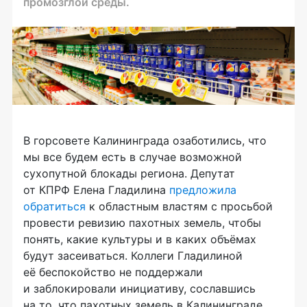
промозглой среды.
В горсовете Калининграда озаботились, что
мы все будем есть в случае возможной
сухопутной блокады региона. Депутат
от КПРФ Елена Гладилина
предложила
обратиться
к областным властям с просьбой
провести ревизию пахотных земель, чтобы
понять, какие культуры и в каких объёмах
будут засеиваться. Коллеги Гладилиной
её беспокойство не поддержали
и заблокировали инициативу, сославшись
на то, что пахотных земель в Калининграде