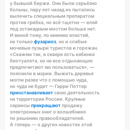
у бывшей биржи. Они были серьёзно
больны, пару лет назад их пытались
вылечить специальным препаратом
против грибка, но всё тщетно — елей
под эстакадным мостом больше нет.
И виной тому, по мнению властей,
не только
фузариоз
, но и слабые
мочевые пузыри туристов и горожан.
«Скажем так, в сквере есть кабинка
биотуалета, но не все отдыхающие
предпочитают ею пользоваться», —
пояснили в мэрии. Выжить деревья
могли разве что с помощью чуда,
но чуда не будет — Гарри Поттер
приостанавливает
свою деятельность
на территории России. Крупные
сервисы
прекращают
продажу
электронных книг о волшебнике
по решению правообладателей.
А теперь — о других новостях этой