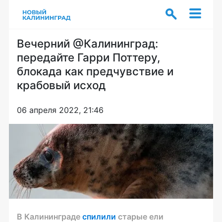
Вечерний @Калининград:
передайте Гарри Поттеру,
блокада как предчувствие и
крабовый исход
06 апреля 2022, 21:46
В Калининграде
спилили
старые ели