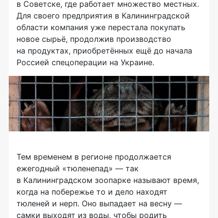
в Советске, где работает множество местных.
Для своего предприятия в Калининградской
области компания уже перестала покупать
новое сырьё, продолжив производство
на продуктах, приобретённых ещё до начала
Россией спецоперации на Украине.
Тем временем в регионе продолжается
ежегодный «тюленепад» — так
в Калининградском зоопарке называют время,
когда на побережье то и дело находят
тюленей и нерп. Оно выпадает на весну —
самки выходят из воды, чтобы родить