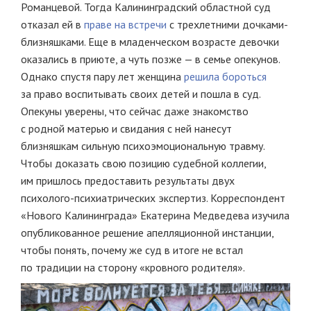
Романцевой. Тогда Калининградский областной суд
отказал ей в
праве на встречи
с трехлетними дочками-
близняшками. Еще в младенческом возрасте девочки
оказались в приюте, а чуть позже — в семье опекунов.
Однако спустя пару лет женщина
решила бороться
за право воспитывать своих детей и пошла в суд.
Опекуны уверены, что сейчас даже знакомство
с родной матерью и свидания с ней нанесут
близняшкам сильную психоэмоциональную травму.
Чтобы доказать свою позицию судебной коллегии,
им пришлось предоставить результаты двух
психолого-психиатрических экспертиз. Корреспондент
«Нового Калининграда» Екатерина Медведева изучила
опубликованное решение апелляционной инстанции,
чтобы понять, почему же суд в итоге не встал
по традиции на сторону «кровного родителя».