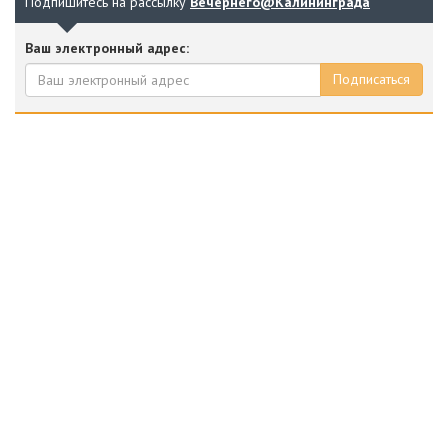
Подпишитесь на рассылку
Вечернего@Калининграда
Ваш электронный адрес:
Подписаться