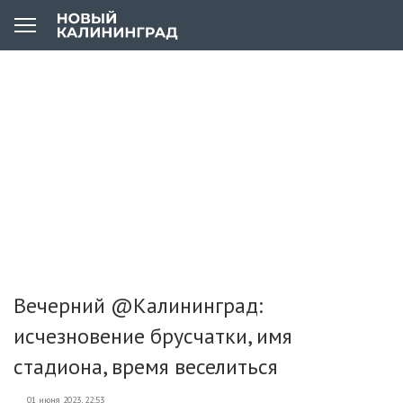
Вечерний @Калининград:
исчезновение брусчатки, имя
стадиона, время веселиться
01 июня 2023, 22:53