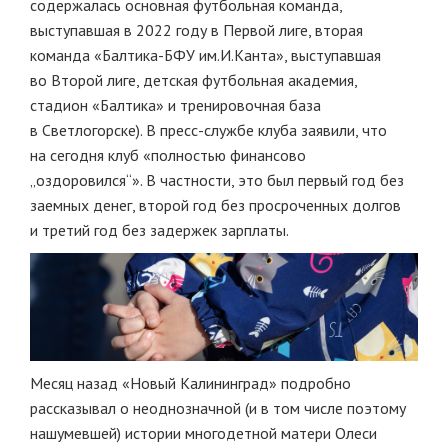
содержалась основная футбольная команда,
выступавшая в 2022 году в Первой лиге, вторая
команда «Балтика-БФУ им.И.Канта», выступавшая
во Второй лиге, детская футбольная академия,
стадион «Балтика» и тренировочная база
в Светлогорске). В пресс-службе клуба заявили, что
на сегодня клуб «полностью финансово
„оздоровился“». В частности, это был первый год без
заемных денег, второй год без просроченных долгов
и третий год без задержек зарплаты.
Месяц назад «Новый Калининград» подробно
рассказывал о неоднозначной (и в том числе поэтому
нашумевшей) истории многодетной матери Олеси