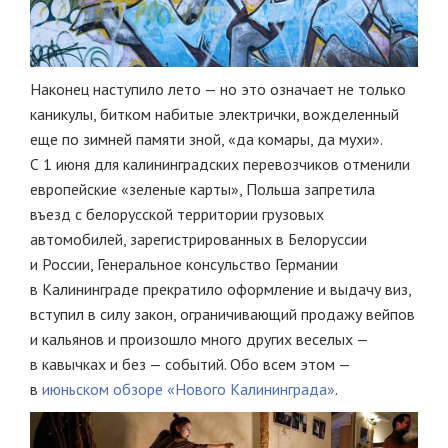
Наконец наступило лето — но это означает не только
каникулы, битком набитые электрички, вожделенный
еще по зимней памяти зной, «да комары, да мухи».
С 1 июня для калининградских перевозчиков отменили
европейские «зеленые карты», Польша запретила
въезд с белорусской территории грузовых
автомобилей, зарегистрированных в Белоруссии
и России, Генеральное консульство Германии
в Калининграде прекратило оформление и выдачу виз,
вступил в силу закон, ограничивающий продажу вейпов
и кальянов и произошло много других веселых —
в кавычках и без — событий. Обо всем этом —
в
июньском обзоре «Нового Калининграда»
.