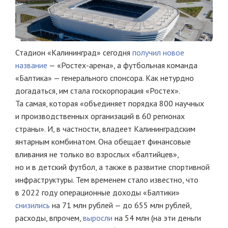
Стадион «Калининград» сегодня
получил новое
название
— «Ростех-арена», а футбольная команда
«Балтика» — генерального спонсора. Как нетурдно
догадаться, им стала госкорпорация «Ростех».
Та самая, которая «объединяет порядка 800 научных
и производственных организаций в 60 регионах
страны». И, в частности, владеет Калининградским
янтарным комбинатом. Она обещает финансовые
вливания не только во взрослых «балтийцев»,
но и в детский футбол, а также в развитие спортивной
инфраструктуры. Тем временем стало известно, что
в 2022 году операционные доходы «Балтики»
снизились
на 71 млн рублей — до 655 млн рублей,
расходы, впрочем,
выросли
на 54 млн (на эти деньги