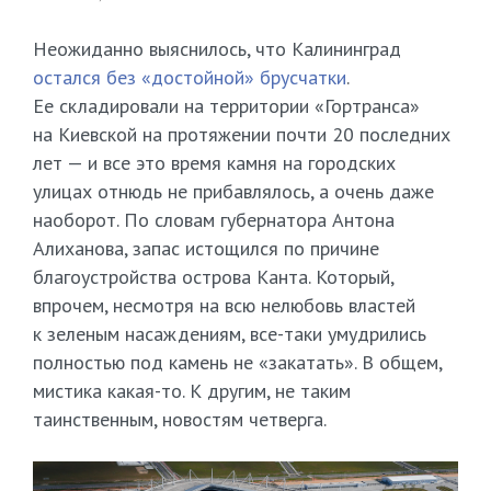
Неожиданно выяснилось, что Калининград
остался без «достойной» брусчатки
.
Ее складировали на территории «Гортранса»
на Киевской на протяжении почти 20 последних
лет — и все это время камня на городских
улицах отнюдь не прибавлялось, а очень даже
наоборот. По словам губернатора Антона
Алиханова, запас истощился по причине
благоустройства острова Канта. Который,
впрочем, несмотря на всю нелюбовь властей
к зеленым насаждениям, все-таки умудрились
полностью под камень не «закатать». В общем,
мистика какая-то. К другим, не таким
таинственным, новостям четверга.