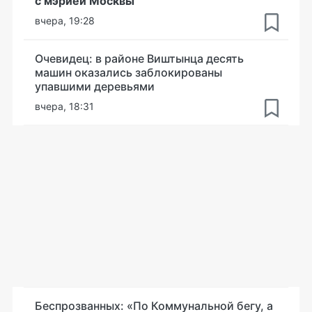
с мэрией Москвы
вчера, 19:28
Очевидец: в районе Виштынца десять
машин оказались заблокированы
упавшими деревьями
вчера, 18:31
Беспрозванных: «По Коммунальной бегу, а