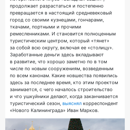
продолжает разрастаться и постепенно
превращается в настоящий средневековый
город со своими кузнецами, гончарами,
ткачами, портными и прочими
ремесленниками. И становится полноценным
туристическим центром, который «тянет»
за собой всю округу, включая ее «столицу».
Заработанные деньги здесь вкладывают
в развитие, что хорошо заметно по в том
числе по новым сооружениям, возведенным
по всем канонам. Какие новшества появились
здесь за последнее время, кто этим проектом
занимается, с чего началось строительство
и что ушкуйники делают, когда заканчивается
туристический сезон,
выяснял
корреспондент
«Нового Калининграда» Иван Марков.