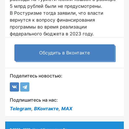
5 млрд рублей были не предусмотрены.
В Ростуризме тогда заявили, что власти
вернутся к вопросу финансирования
программы во время реализации
федерального бюджета в 2023 году.
Обсудить в Вконтакте
Поделитесь новостью:
Подпишитесь на нас:
Telegram
,
ВКонтакте
,
MAX