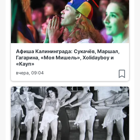
Афиша Калининграда: Сукачёв, Маршал,
Гагарина, «Моя Мишель», Xolidayboy и
«Кауп»
вчера, 09:04