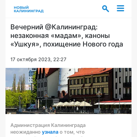
Вечерний @Калининград:
незаконная «мадам», каноны
«Ушкуя», похищение Нового года
17 октября 2023, 22:27
Администрация Калининграда
неожиданно
узнала
о том, что