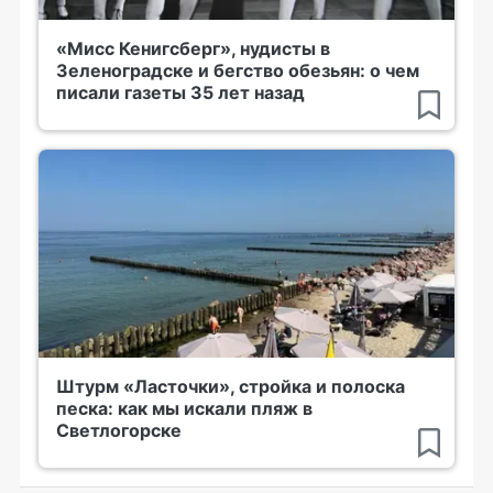
«Мисс Кенигсберг», нудисты в
Зеленоградске и бегство обезьян: о чем
писали газеты 35 лет назад
Штурм «Ласточки», стройка и полоска
песка: как мы искали пляж в
Светлогорске