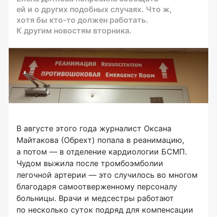
ей и о других подобных случаях. Что ж,
хотя бы кто-то должен работать.
К другим новостям вторника.
В августе этого года журналист Оксана
Майтакова (Обрехт) попала в реанимацию,
а потом — в отделение кардиологии БСМП.
Чудом выжила после тромбоэмболии
легочной артерии — это случилось во многом
благодаря самоотверженному персоналу
больницы. Врачи и медсестры работают
по несколько суток подряд для компенсации