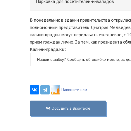
Парковка для посетителей-инвалидов
В понедельник в здании правительства открыла
полномочный представитель Дмитрия Медведева 
калининградцы могут передавать ежедневно, с 10
прием граждан лично. За тем, как президента с
Калининграда.Ru".
Нашли ошибку? Cообщить об ошибке можно, выде
Напишите нам
Обсудить в Вконтакте