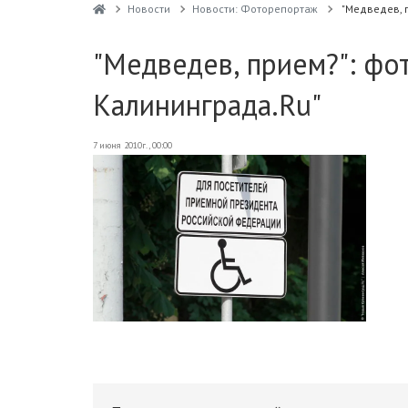
Новости
Новости: Фоторепортаж
"Медведев, 
"Медведев, прием?": фо
Калининграда.Ru"
7 июня 2010г., 00:00