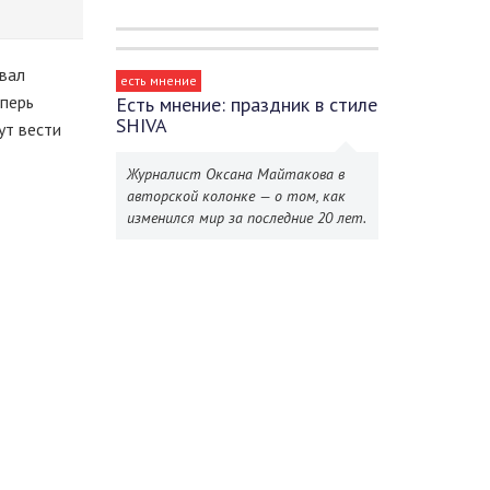
вал
есть мнение
перь
Есть мнение: праздник в стиле
SHIVA
ут вести
Журналист Оксана Майтакова в
авторской колонке — о том, как
изменился мир за последние 20 лет.