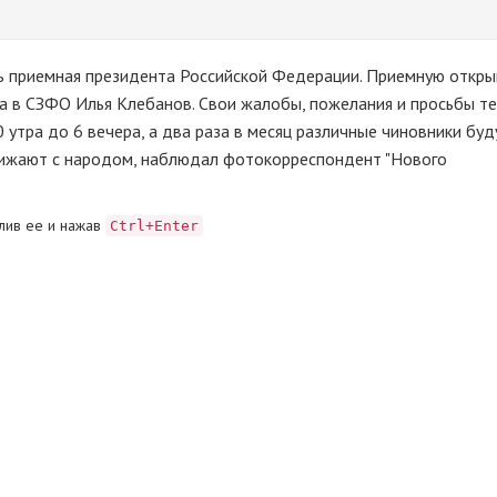
сь приемная президента Российской Федерации. Приемную откры
в СЗФО Илья Клебанов. Свои жалобы, пожелания и просьбы те
 утра до 6 вечера, а два раза в месяц различные чиновники буд
ближают с народом, наблюдал фотокорреспондент "Нового
лив ее и нажав
Ctrl+Enter