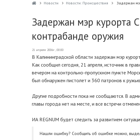
Новости
Новости: Происшествия
Задержан мэ
Задержан мэр курорта С
контрабанде оружия
21 апреля 2006г., 00:00
В Калининградской области задержан мэр курорт
Как сообщил сегодня, 21 апреля, источник в пр
вечером на контрольно-пропускном пункте Морск
был обнаружен пистолет и 360 патронов к ружью 
Другие подробности пока не сообщаются. В адм
главы города нет на месте, и все встречи отмене
ИА REGNUM будет следить за развитием ситуаци
Нашли ошибку? Cообщить об ошибке можно, выде