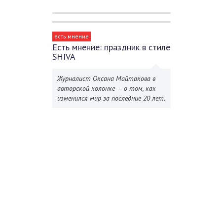
есть мнение
Есть мнение: праздник в стиле
SHIVA
Журналист Оксана Майтакова в
авторской колонке — о том, как
изменился мир за последние 20 лет.