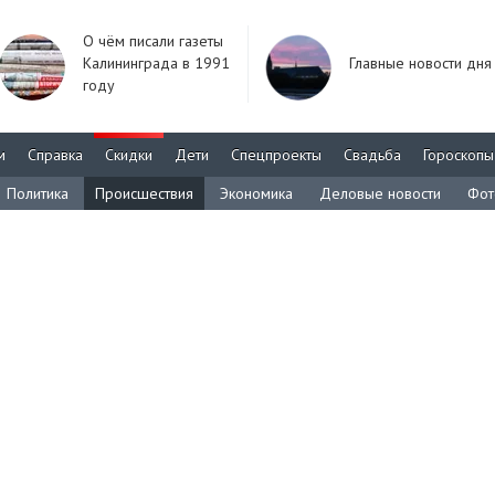
О чём писали газеты
Калининграда в 1991
Главные новости дня
году
м
Справка
Скидки
Дети
Спецпроекты
Свадьба
Гороскопы
Политика
Происшествия
Экономика
Деловые новости
Фот