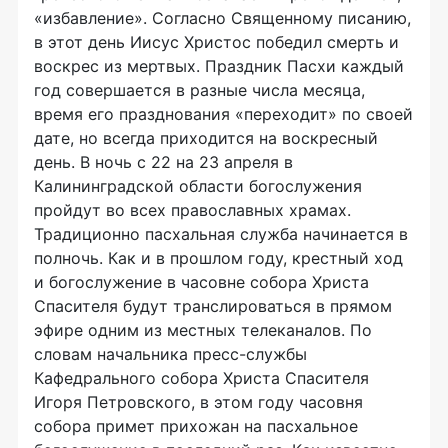
«избавление». Согласно Священному писанию,
в этот день Иисус Христос победил смерть и
воскрес из мертвых. Праздник Пасхи каждый
год совершается в разные числа месяца,
время его празднования «переходит» по своей
дате, но всегда приходится на воскресный
день. В ночь с 22 на 23 апреля в
Калининградской области богослужения
пройдут во всех православных храмах.
Традиционно пасхальная служба начинается в
полночь. Как и в прошлом году, крестный ход
и богослужение в часовне собора Христа
Спасителя будут транслироваться в прямом
эфире одним из местных телеканалов. По
словам начальника пресс-службы
Кафедрального собора Христа Спасителя
Игоря Петровского, в этом году часовня
собора примет прихожан на пасхальное