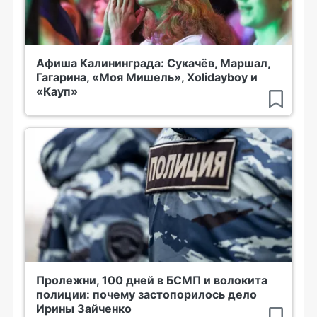
Афиша Калининграда: Сукачёв, Маршал,
Гагарина, «Моя Мишель», Xolidayboy и
«Кауп»
Пролежни, 100 дней в БСМП и волокита
полиции: почему застопорилось дело
Ирины Зайченко