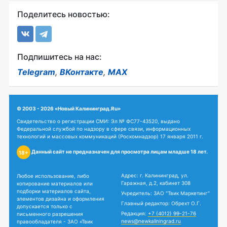
Поделитесь новостью:
Подпишитесь на нас:
Telegram
,
ВКонтакте
,
MAX
© 2003 - 2026 «Новый Калининград.Ru»
Свидетельство о регистрации СМИ: Эл № ФС77-43520, выдано
Федеральной службой по надзору в сфере связи, информационных
технологий и массовых коммуникаций (Роскомнадзор) 17 января 2011 г.
Данный сайт не предназначен для просмотра лицам младше 18 лет.
18+
Адрес: г. Калининград, ул.
Любое использование, либо
Гаражная, д.2, кабинет 308
копирование материалов или
подборки материалов сайта,
Учредитель: ЗАО "Твик Маркетинг"
элементов дизайна и оформления
Главный редактор: Обрехт О.Г.
допускается только с
Редакция:
+7 (4012) 99-21-76
письменного разрешения
news@newkaliningrad.ru
правообладателя - ЗАО «Твик