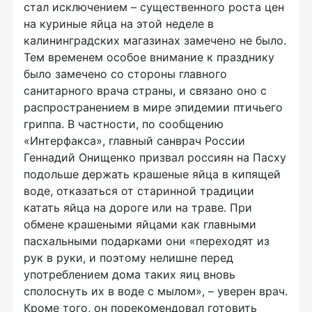
стал исключением – существенного роста цен
на куриные яйца на этой неделе в
калининградских магазинах замечено не было.
Тем временем особое внимание к празднику
было замечено со стороны главного
санитарного врача страны, и связано оно с
распространением в мире эпидемии птичьего
гриппа. В частности, по сообщению
«Интерфакса», главный санврач России
Геннадий Онищенко призвал россиян на Пасху
подольше держать крашеные яйца в кипящей
воде, отказаться от старинной традиции
катать яйца на дороге или на траве. При
обмене крашеными яйцами как главными
пасхальными подарками они «переходят из
рук в руки, и поэтому нелишне перед
употреблением дома таких яиц вновь
сполоснуть их в воде с мылом», – уверен врач.
Кроме того, он порекомендовал готовить