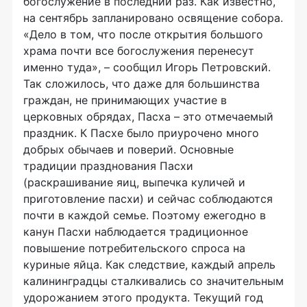
богослужение в последний раз. Как известно,
на сентябрь запланировано освящение собора.
«Дело в том, что после открытия большого
храма почти все богослужения перенесут
именно туда», – сообщил Игорь Петровский.
Так сложилось, что даже для большинства
граждан, не принимающих участие в
церковных обрядах, Пасха – это отмечаемый
праздник. К Пасхе было приурочено много
добрых обычаев и поверий. Основные
традиции празднования Пасхи
(раскрашивание яиц, выпечка куличей и
приготовление пасхи) и сейчас соблюдаются
почти в каждой семье. Поэтому ежегодно в
канун Пасхи наблюдается традиционное
повышение потребительского спроса на
куриные яйца. Как следствие, каждый апрель
калининградцы сталкивались со значительным
удорожанием этого продукта. Текущий год