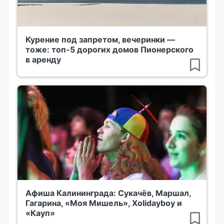
Курение под запретом, вечеринки —
тоже: топ-5 дорогих домов Пионерского
в аренду
Афиша Калининграда: Сукачёв, Маршал,
Гагарина, «Моя Мишель», Xolidayboy и
«Кауп»