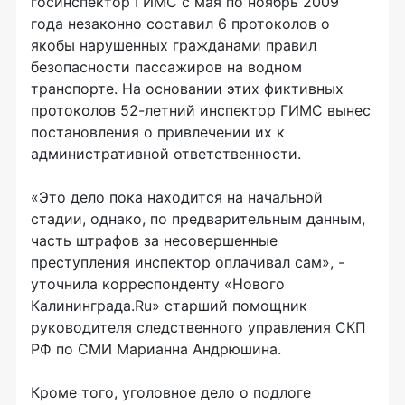
госинспектор ГИМС с мая по ноябрь 2009
года незаконно составил 6 протоколов о
якобы нарушенных гражданами правил
безопасности пассажиров на водном
транспорте. На основании этих фиктивных
протоколов 52-летний инспектор ГИМС вынес
постановления о привлечении их к
административной ответственности.
«Это дело пока находится на начальной
стадии, однако, по предварительным данным,
часть штрафов за несовершенные
преступления инспектор оплачивал сам», -
уточнила корреспонденту «Нового
Калининграда.Ru» старший помощник
руководителя следственного управления СКП
РФ по СМИ Марианна Андрюшина.
Кроме того, уголовное дело о подлоге