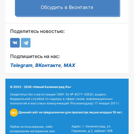
Обсудить в Вконтакте
Поделитесь новостью:
Подпишитесь на нас:
Telegram
,
ВКонтакте
,
MAX
© 2003 - 2026 «Новый Калининград.Ru»
Свидетельство о регистрации СМИ: Эл № ФС77-43520, выдано
Федеральной службой по надзору в сфере связи, информационных
технологий и массовых коммуникаций (Роскомнадзор) 17 января 2011 г.
Данный сайт не предназначен для просмотра лицам младше 18 лет.
18+
Адрес: г. Калининград, ул.
Любое использование, либо
Гаражная, д.2, кабинет 308
копирование материалов или