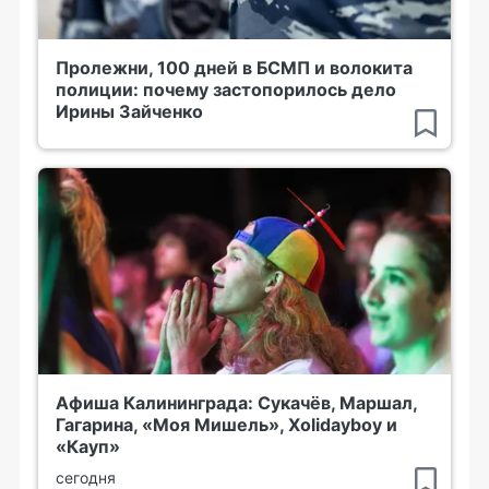
Пролежни, 100 дней в БСМП и волокита
полиции: почему застопорилось дело
Ирины Зайченко
Афиша Калининграда: Сукачёв, Маршал,
Гагарина, «Моя Мишель», Xolidayboy и
«Кауп»
сегодня