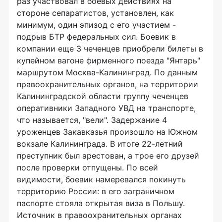
раз участвовал в боевых действиях на
стороне сепаратистов, установлен, как
минимум, один эпизод с его участием -
подрыв БТР федеральных сил. Боевик в
компании еще 3 чеченцев приобрели билеты в
купейном вагоне фирменного поезда "Янтарь"
маршрутом Москва-Калининград. По данным
правоохранительных органов, на территории
Калининградской области группу чеченцев
оперативники Западного УВД на транспорте,
что называется, "вели". Задержание 4
уроженцев Закавказья произошло на Южном
вокзале Калининграда. В итоге 22-летний
преступник был арестован, а трое его друзей
после проверки отпущены. По всей
видимости, боевик намеревался покинуть
территорию России: в его заграничном
паспорте стояла открытая виза в Польшу.
Источник в правоохранительных органах