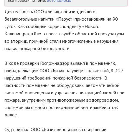
Все новости по теме:
Безопасность
Деятельность ООО «Бизи», производившего
безалкогольные напитки «Парус», приостановили на 90
суток. Как сообщили корреспонденту «Нового
Калининграда.Ru» в пресс-службе областной прокуратуры
во вторник, причиной стали многочисленные нарушения
правил пожарной безопасности.
В ходе проверки Госпожнадзор выявил в помещениях,
принадлежащим ООО «Бизи» на улице Полтавской, 8, 127
нарушений требований пожарной безопасности. В
частности помещения не оборудованы автоматической
системой оповещения и управления эвакуацией людей при
пожаре, внутренним противопожарным водопроводом,
системой вытяжной противодымной вентиляцией и так
далее.
Суд признал ООО «Бизи» виновным в совершении