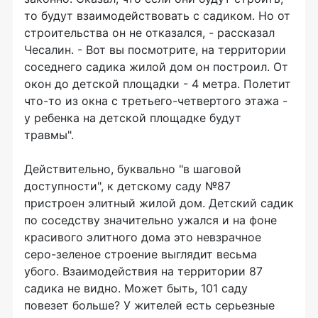
то будут взаимодействовать с садиком. Но от
строительства он не отказался, - рассказал
Чесалин. - Вот вы посмотрите, на территории
соседнего садика жилой дом он построил. От
окон до детской площадки - 4 метра. Полетит
что-то из окна с третьего-четвертого этажа -
у ребенка на детской площадке будут
травмы".
Действительно, буквально "в шаговой
доступности", к детскому саду №87
пристроен элитный жилой дом. Детский садик
по соседству значительно ужался и на фоне
красивого элитного дома это невзрачное
серо-зеленое строение выглядит весьма
убого. Взаимодействия на территории 87
садика не видно. Может быть, 101 саду
повезет больше? У жителей есть серьезные