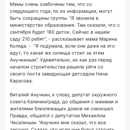
Мамы очень озабочены тем, что со
следующего года, по их информации, могут
быть сокращены группы. "Я звонила в
министерство образования. Там сказали, что с
сентября будет 180 деток. Сейчас в нашем
саду 210 ребят", - рассказывает мама Марина
Коляда. - "Я подумала, если они даже на это
идут, то какая же силища стоит за этим
Анучкиным". Удивительно, но как раз перед
началом строительства решила уйти со
своего поста заведующая детсадом Нина
Карасова.
Виталий Анучкин, к слову, депутат окружного
совета Калининграда, до общения с мамами и
жителями близлежащих домов не снизошел.
Правда, общался с депутатом Михаилом
Чесалиным. "Анучкин мне сказал, что все
законно. Сказал, что если они будут строить,