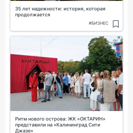
35 лет надежности: история, которая
продолжается
#БИЗНЕС
Ритм нового острова: ЖК «ОКТАРИН»
представили на «Калининград Сити
Джазе»