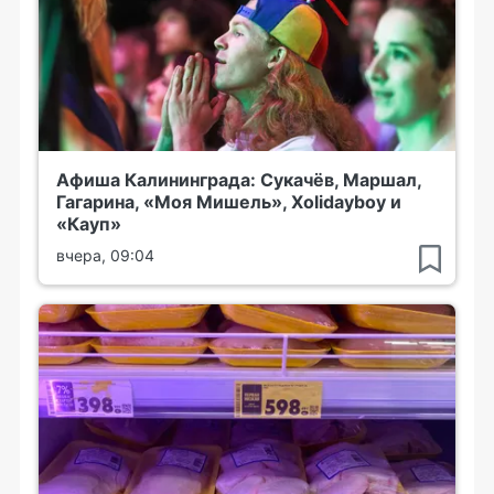
Афиша Калининграда: Сукачёв, Маршал,
Гагарина, «Моя Мишель», Xolidayboy и
«Кауп»
вчера, 09:04