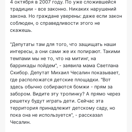
4 октября в 2007 году. По уже сложившейся
традиции - все законно. Никаких нарушений
закона. Но граждане уверены: даже если закон
соблюден, о справедливости этого не
скажешь.
"Депутаты там для того, что защищать наши
интересы, а они сами же их попирают. Такими
темпами мы не то, что на митинг, на
баррикады пойдем", - заявила мама Светлана
Скибор. Депутат Михаил Чесалин показывает,
где расположатся детские площадки. "Вот
здесь обычно собираются бомжи - прям за
забором. Видите эту тропинку? А прямо через
решетку будут играть дети. Сейчас эта
территория принадлежит детскому саду, но
пока она не используется", - рассказал
Чесалин.