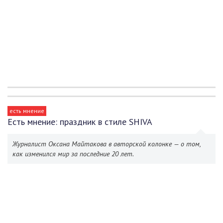
есть мнение
Есть мнение: праздник в стиле SHIVA
Журналист Оксана Майтакова в авторской колонке — о том,
как изменился мир за последние 20 лет.