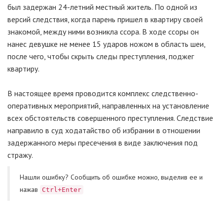
был задержан 24-летний местный житель. По одной из
версий следствия, когда парень пришел в квартиру своей
знакомой, между ними возникла ссора. В ходе ссоры он
нанес девушке не менее 15 ударов ножом в область шеи,
после чего, чтобы скрыть следы преступления, поджег
квартиру.
В настоящее время проводится комплекс следственно-
оперативных мероприятий, направленных на установление
всех обстоятельств совершенного преступления. Следствие
направило в суд ходатайство об избрании в отношении
задержанного меры пресечения в виде заключения под
стражу.
Нашли ошибку? Cообщить об ошибке можно, выделив ее и
нажав
Ctrl+Enter