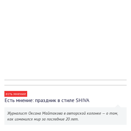
есть мнение
Есть мнение: праздник в стиле SHIVA
Журналист Оксана Майтакова в авторской колонке — о том,
как изменился мир за последние 20 лет.