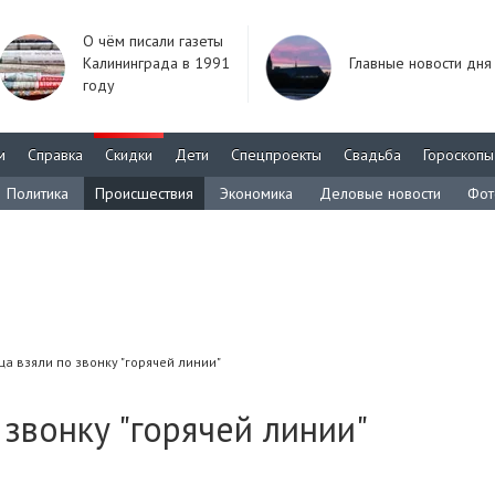
О чём писали газеты
Калининграда в 1991
Главные новости дня
году
м
Справка
Скидки
Дети
Спецпроекты
Свадьба
Гороскопы
Политика
Происшествия
Экономика
Деловые новости
Фот
а взяли по звонку "горячей линии"
 звонку "горячей линии"