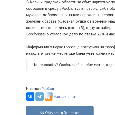
В Калининградской области за сбыт наркотическ
сообщили в среду «Росбалту» в пресс-службе об
мужчина добровольно нанялся продавать героин 
железных сараев (кузовная будка от военной маш
количество доз в день (около 5), одну он забира
Возбуждено уголовное дело по статье 228-й част
Информация о наркоторговце поступила на телефо
назад в этом же месте уже была уничтожена нарк
Нашли ошибку? Cообщить об ошибке можно, выде
Источник:
Росбалт
Напишите нам
Обсудить в Вконтакте