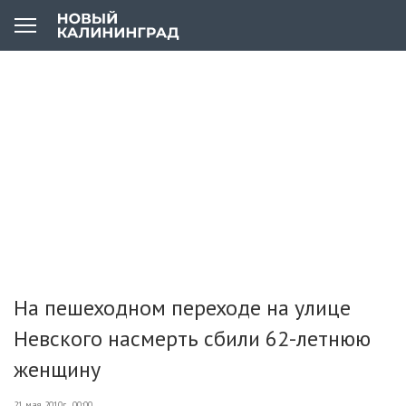
На пешеходном переходе на улице
Невского насмерть сбили 62-летнюю
женщину
21 мая 2010г., 00:00