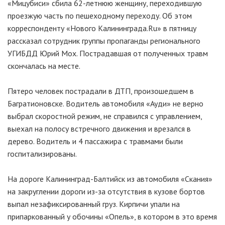
«Мицубиси» сбила 62-летнюю женщину, переходившую
проезжую часть по пешеходному переходу. Об этом
корреспонденту «Нового Калининграда.Ru» в пятницу
рассказал сотрудник группы пропаганды регионального
УГИБДД Юрий Мох. Пострадавшая от полученных травм
скончалась на месте.
Пятеро человек пострадали в ДТП, произошедшем в
Багратионовске. Водитель автомобиля «Ауди» не верно
выбрал скоростной режим, не справился с управлением,
выехал на полосу встречного движения и врезался в
дерево. Водитель и 4 пассажира с травмами были
госпитализированы.
На дороге Калининград-Балтийск из автомобиля «Скания»
на закруглении дороги из-за отсутствия в кузове бортов
выпал незафиксированный груз. Кирпичи упали на
припаркованный у обочины «Опель», в котором в это время