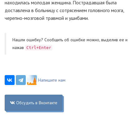
находилась молодая женщина. Пострадавшая была
доставлена в больницу с сотрясением головного мозга,
черепно-мозговой травмой и ушибами.
Нашли ошибку? Cообщить об ошибке можно, выделив ее и
нажав
Ctrl+Enter
Напишите нам
Обсудить в Вконтакте