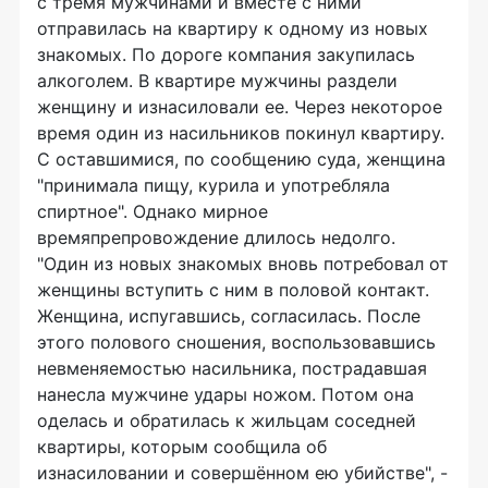
с тремя мужчинами и вместе с ними
отправилась на квартиру к одному из новых
знакомых. По дороге компания закупилась
алкоголем. В квартире мужчины раздели
женщину и изнасиловали ее. Через некоторое
время один из насильников покинул квартиру.
С оставшимися, по сообщению суда, женщина
"принимала пищу, курила и употребляла
спиртное". Однако мирное
времяпрепровождение длилось недолго.
"Один из новых знакомых вновь потребовал от
женщины вступить с ним в половой контакт.
Женщина, испугавшись, согласилась. После
этого полового сношения, воспользовавшись
невменяемостью насильника, пострадавшая
нанесла мужчине удары ножом. Потом она
оделась и обратилась к жильцам соседней
квартиры, которым сообщила об
изнасиловании и совершённом ею убийстве", -