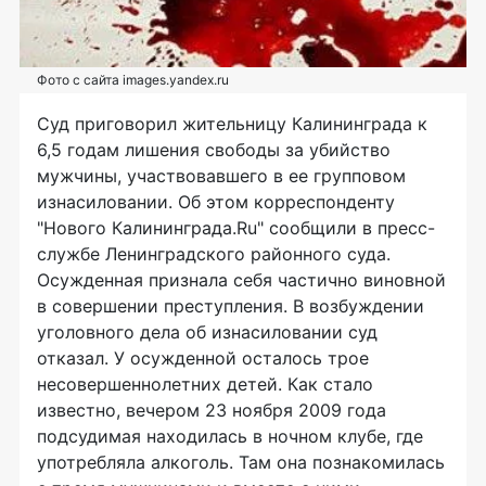
Фото с сайта images.yandex.ru
Суд приговорил жительницу Калининграда к
6,5 годам лишения свободы за убийство
мужчины, участвовавшего в ее групповом
изнасиловании. Об этом корреспонденту
"Нового Калининграда.Ru" сообщили в пресс-
службе Ленинградского районного суда.
Осужденная признала себя частично виновной
в совершении преступления. В возбуждении
уголовного дела об изнасиловании суд
отказал. У осужденной осталось трое
несовершеннолетних детей. Как стало
известно, вечером 23 ноября 2009 года
подсудимая находилась в ночном клубе, где
употребляла алкоголь. Там она познакомилась