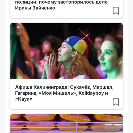
полиции: почему застопорилось дело
Ирины Зайченко
Афиша Калининграда: Сукачёв, Маршал,
Гагарина, «Моя Мишель», Xolidayboy и
«Кауп»