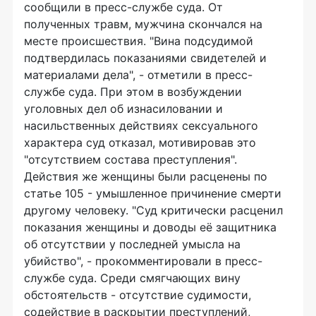
сообщили в пресс-службе суда. От
полученных травм, мужчина скончался на
месте происшествия. "Вина подсудимой
подтвердилась показаниями свидетелей и
материалами дела", - отметили в пресс-
службе суда. При этом в возбуждении
уголовных дел об изнасиловании и
насильственных действиях сексуального
характера суд отказал, мотивировав это
"отсутствием состава преступления".
Действия же женщины были расценены по
статье 105 - умышленное причинение смерти
другому человеку. "Суд критически расценил
показания женщины и доводы её защитника
об отсутствии у последней умысла на
убийство", - прокомментировали в пресс-
службе суда. Среди смягчающих вину
обстоятельств - отсутствие судимости,
содействие в раскрытии преступлений,