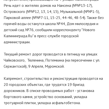
Речь идет о жителях домов на Нансена (№№13-17),
Островского (№№12, 13, 14, 15), Музыкальной (№№1-5),
Парковой аллее (№№7-11, 15-25, 44-46, 48-54). Также без
горячей воды останутся школа №44, Дом милосердия и
детский сад №76, сообщили корреспонденту "Нового
Калининграда.Ru" в пресс-службе городской
администрации.
Текущий ремонт дорог проводится в пятницу на улицах
Чайковского, Тюленина, Потемкина (на пересечении с ул.
Сержантской), 9 Апреля, Муромской.
Капремонт, строительство и реконструкция проводятся на
20 городских объектах, где трудятся 19 бригад
дорожников. В списке проводимых работ - установка
бортового камня, устройство оснований, укладка
тротуарной плитки, укладка асфальтобетона.