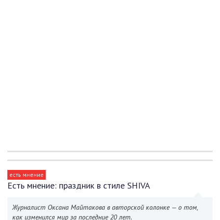
есть мнение
Есть мнение: праздник в стиле SHIVA
Журналист Оксана Майтакова в авторской колонке — о том,
как изменился мир за последние 20 лет.