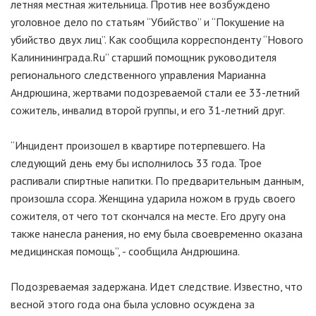
летняя местная жительница. Против нее возбуждено
уголовное дело по статьям “Убийство” и “Покушение на
убийство двух лиц”. Как сообщила корреспонденту “Нового
Калинининграда.Ru” старший помощник руководителя
регионального следственного управления Марианна
Андрюшина, жертвами подозреваемой стали ее 33-летний
сожитель, инвалид второй группы, и его 31-летний друг.
“Инцидент произошел в квартире потерпевшего. На
следующий день ему бы исполнилось 33 года. Трое
распивали спиртные напитки. По предварительным данным,
произошла ссора. Женщина ударила ножом в грудь своего
сожителя, от чего тот скончался на месте. Его другу она
также нанесла ранения, но ему была своевременно оказана
медицинская помощь”, - сообщила Андрюшина.
Подозреваемая задержана. Идет следствие. Известно, что
весной этого года она была условно осуждена за