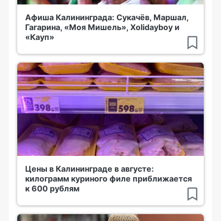
Афиша Калининграда: Сукачёв, Маршал,
Гагарина, «Моя Мишель», Xolidayboy и
«Кауп»
Цены в Калининграде в августе:
килограмм куриного филе приближается
к 600 рублям