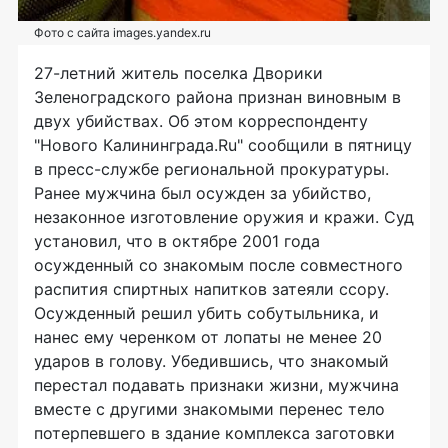
Фото с сайта images.yandex.ru
27-летний житель поселка Дворики
Зеленоградского района признан виновным в
двух убийствах. Об этом корреспонденту
"Нового Калининграда.Ru" сообщили в пятницу
в пресс-службе региональной прокуратуры.
Ранее мужчина был осужден за убийство,
незаконное изготовление оружия и кражи. Суд
установил, что в октябре 2001 года
осужденный со знакомым после совместного
распития спиртных напитков затеяли ссору.
Осужденный решил убить собутыльника, и
нанес ему черенком от лопаты не менее 20
ударов в голову. Убедившись, что знакомый
перестал подавать признаки жизни, мужчина
вместе с другими знакомыми перенес тело
потерпевшего в здание комплекса заготовки