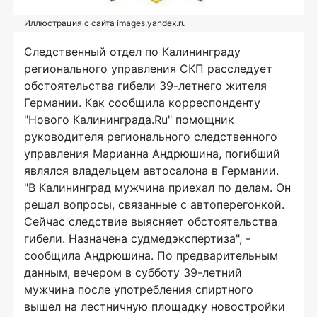
Иллюстрация с сайта images.yandex.ru
Следственный отдел по Калининграду
регионального управления СКП расследует
обстоятельства гибели 39-летнего жителя
Германии. Как сообщила корреспонденту
"Нового Калининграда.Ru" помощник
руководителя регионального следственного
управления Марианна Андрюшина, погибший
являлся владельцем автосалона в Германии.
"В Калининград мужчина приехал по делам. Он
решал вопросы, связанные с автоперегонкой.
Сейчас следствие выясняет обстоятельства
гибели. Назначена судмедэкспертиза", -
сообщила Андрюшина. По предварительным
данным, вечером в субботу 39-летний
мужчина после употребления спиртного
вышел на лестничную площадку новостройки