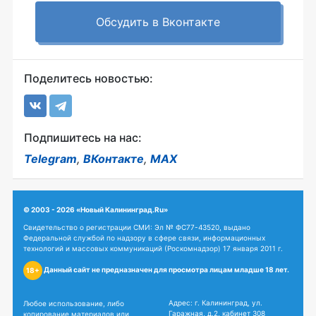
Обсудить в Вконтакте
Поделитесь новостью:
Подпишитесь на нас:
Telegram
,
ВКонтакте
,
MAX
© 2003 - 2026 «Новый Калининград.Ru»
Свидетельство о регистрации СМИ: Эл № ФС77-43520, выдано
Федеральной службой по надзору в сфере связи, информационных
технологий и массовых коммуникаций (Роскомнадзор) 17 января 2011 г.
Данный сайт не предназначен для просмотра лицам младше 18 лет.
18+
Адрес: г. Калининград, ул.
Любое использование, либо
Гаражная, д.2, кабинет 308
копирование материалов или