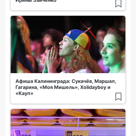
Ирины Зайченко
Афиша Калининграда: Сукачёв, Маршал,
Гагарина, «Моя Мишель», Xolidayboy и
«Кауп»