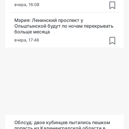
вчера, 16:08
Мэрия: Ленинский проспект у
Ольштынской будут по ночам перекрывать
больше месяца
вчера, 17:46
Облсуд: двое кубинцев пытались пешком
попасть из Калининградской области в