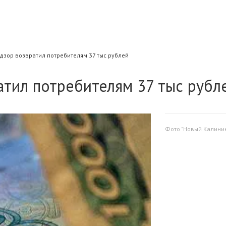
дзор возвратил потребителям 37 тыс рублей
атил потребителям 37 тыс рубл
Фото "Новый Калини