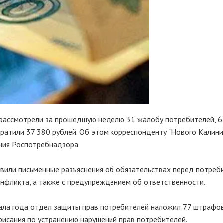
рассмотрели за прошедшую неделю 31 жалобу потребителей, 6
атили 37 380 рублей. Об этом корреспонденту "Нового Калини
ния Роспотребнадзора.
или письменные разъяснения об обязательствах перед потреби
нфликта, а также с предупреждением об ответственности.
чала года отдел защиты прав потребителей наложил 77 штрафо
рисания по устранению нарушений прав потребителей.