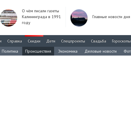
О чём писали газеты
Калининграда в 1991
Главные новости дня
году
м
Справка
Скидки
Дети
Спецпроекты
Свадьба
Гороскопы
Политика
Происшествия
Экономика
Деловые новости
Фот