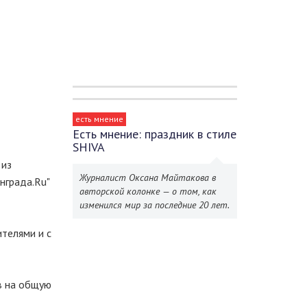
есть мнение
Есть мнение: праздник в стиле
SHIVA
 из
Журналист Оксана Майтакова в
нграда.Ru"
авторской колонке — о том, как
изменился мир за последние 20 лет.
телями и с
в на общую