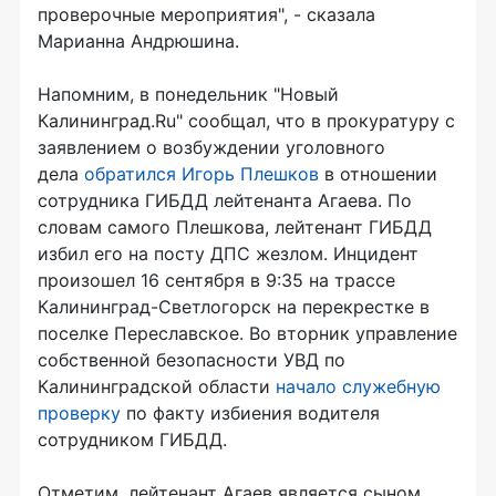
проверочные мероприятия", - сказала
Марианна Андрюшина.
Напомним, в понедельник "Новый
Калининград.Ru" сообщал, что в прокуратуру с
заявлением о возбуждении уголовного
дела
обратился Игорь Плешков
в отношении
сотрудника ГИБДД лейтенанта Агаева. По
словам самого Плешкова, лейтенант ГИБДД
избил его на посту ДПС жезлом. Инцидент
произошел 16 сентября в 9:35 на трассе
Калининград-Светлогорск на перекрестке в
поселке Переславское. Во вторник управление
собственной безопасности УВД по
Калининградской области
начало служебную
проверку
по факту избиения водителя
сотрудником ГИБДД.
Отметим, лейтенант Агаев является сыном