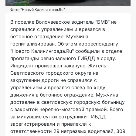
Фото "Новый Калининград.Ru"
В поселке Волочаевское водитель "БМВ" не
справился с управлением и врезался в
бетонное ограждение. Мужчина
госпитализирован. Об этом корреспонденту
"Нового Калининграда.Ru" сообщили в отделе
пропаганды регионального ГИБДД в среду.
Инцидент произошел накануне. Житель
Светловского городского округа на
закруглении дороги не справился с
управлением и врезался слева по ходу
движения в бетонное ограждение. Мужчина
доставлен в светловскую городскую больницу
с закрытой черепно-мозговой травмой. Всего
за минувшие сутки сотрудники ГИБДД
зарегистрировали и привлекли к
ответственности 29 нетрезвых водителей, 309