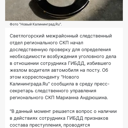
Фото "Новый Калининград.Ru".
Светлогорский межрайонный следственный
отдел регионального СКП начал
доследственную проверку для определения
необходимости возбуждения уголовного дела
в отношении сотрудника ГИБДД, избившего
жезлом водителя автомобиля на посту. Об
этом корреспонденту "Нового
Калининграда.Ru" сообщила в среду пресс-
секретарь следственного управления
регионального СКП Марианна Андрюшина.
"В данный момент решается вопрос о наличии
в действиях сотрудника ГИБДД признаков
состава преступления, проводятся