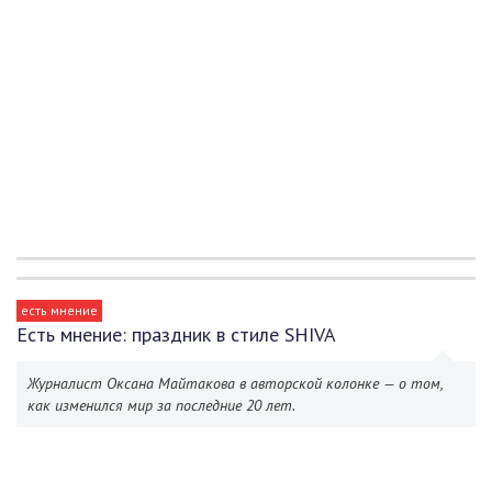
есть мнение
Есть мнение: праздник в стиле SHIVA
Журналист Оксана Майтакова в авторской колонке — о том,
как изменился мир за последние 20 лет.