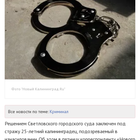
Фото "Новый Калининград.Ru"
Все новости по теме:
Криминал
Решением Светловского городского суда заключен под
стражу 25-летний калининградец, подозреваемый в
изнасиловании. Об этом в пятницу корреспонденту «Нового