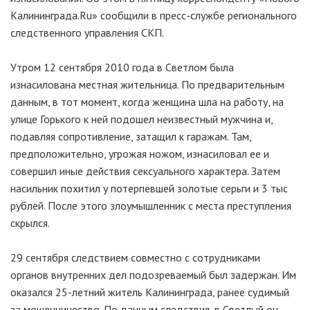
Калининграда.Ru» сообщили в пресс-службе регионального
следственного управления CКП.
Утром 12 сентября 2010 года в Светлом была
изнасилована местная жительница. По предварительным
данным, в тот момент, когда женщина шла на работу, на
улице Горького к ней подошел неизвестный мужчина и,
подавляя сопротивление, затащил к гаражам. Там,
предположительно, угрожая ножом, изнасиловал ее и
совершил иные действия сексуального характера. Затем
насильник похитил у потерпевшей золотые серьги и 3 тыс
рублей. После этого злоумышленник с места преступления
скрылся.
29 сентября следствием совместно с сотрудниками
органов внутренних дел подозреваемый был задержан. Им
оказался 25-летний житель Калининграда, ранее судимый
за мошенничество. По данным следствия, в Светлый он