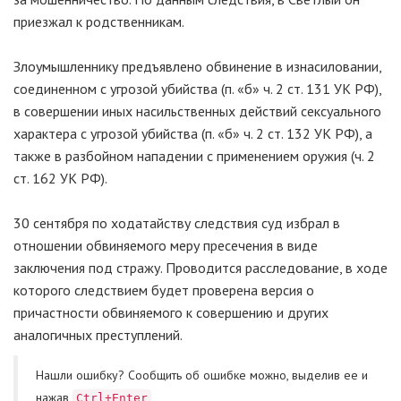
приезжал к родственникам.
Злоумышленнику предъявлено обвинение в изнасиловании,
соединенном с угрозой убийства (п. «б» ч. 2 ст. 131 УК РФ),
в совершении иных насильственных действий сексуального
характера с угрозой убийства (п. «б» ч. 2 ст. 132 УК РФ), а
также в разбойном нападении с применением оружия (ч. 2
ст. 162 УК РФ).
30 сентября по ходатайству следствия суд избрал в
отношении обвиняемого меру пресечения в виде
заключения под стражу. Проводится расследование, в ходе
которого следствием будет проверена версия о
причастности обвиняемого к совершению и других
аналогичных преступлений.
Нашли ошибку? Cообщить об ошибке можно, выделив ее и
нажав
Ctrl+Enter