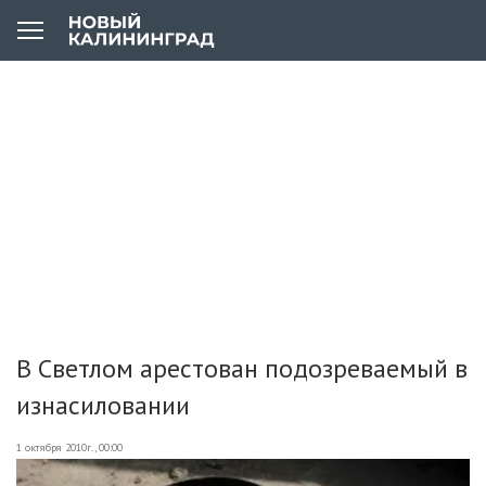
В Светлом арестован подозреваемый в
изнасиловании
1 октября 2010г., 00:00