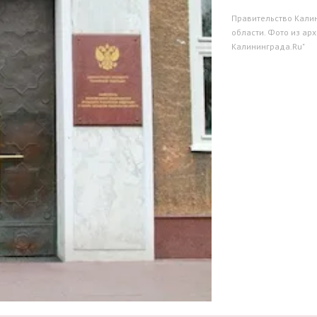
Правительство Кали
области. Фото из арх
Калининграда.Ru"