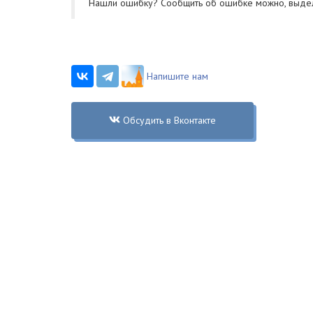
Нашли ошибку? Cообщить об ошибке можно, выде
Напишите нам
Обсудить в Вконтакте