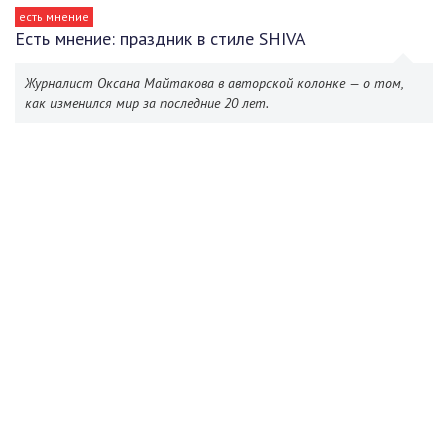
есть мнение
Есть мнение: праздник в стиле SHIVA
Журналист Оксана Майтакова в авторской колонке — о том,
как изменился мир за последние 20 лет.