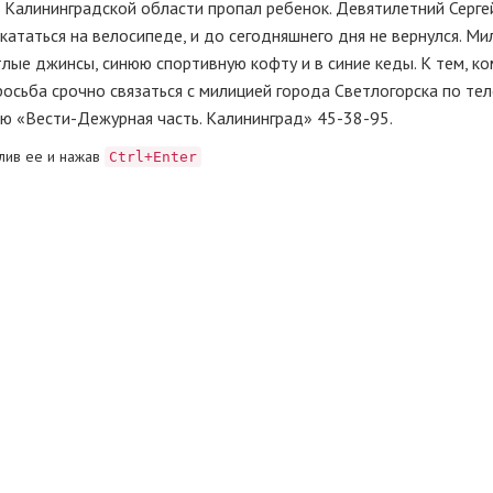
 Калининградской области пропал ребенок. Девятилетний Серге
кататься на велосипеде, и до сегодняшнего дня не вернулся. Ми
лые джинсы, синюю спортивную кофту и в синие кеды. К тем, ко
осьба срочно связаться с милицией города Светлогорска по те
ю «Вести-Дежурная часть. Калининград» 45-38-95.
лив ее и нажав
Ctrl+Enter