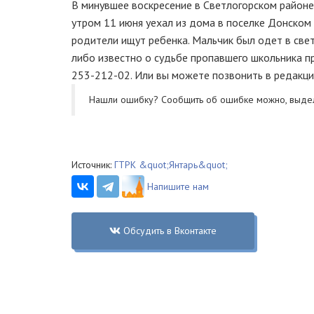
В минувшее воскресение в Светлогорском районе
утром 11 июня уехал из дома в поселке Донском 
родители ищут ребенка. Мальчик был одет в свет
либо известно о судьбе пропавшего школьника пр
253-212-02. Или вы можете позвонить в редакци
Нашли ошибку? Cообщить об ошибке можно, выде
Источник:
ГТРК &quot;Янтарь&quot;
Напишите нам
Обсудить в Вконтакте