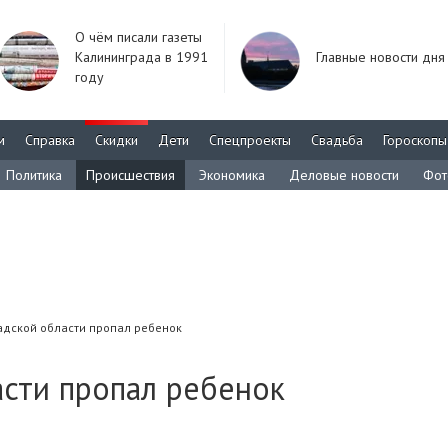
О чём писали газеты
Калининграда в 1991
Главные новости дня
году
м
Справка
Скидки
Дети
Спецпроекты
Свадьба
Гороскопы
Политика
Происшествия
Экономика
Деловые новости
Фот
адской области пропал ребенок
асти пропал ребенок