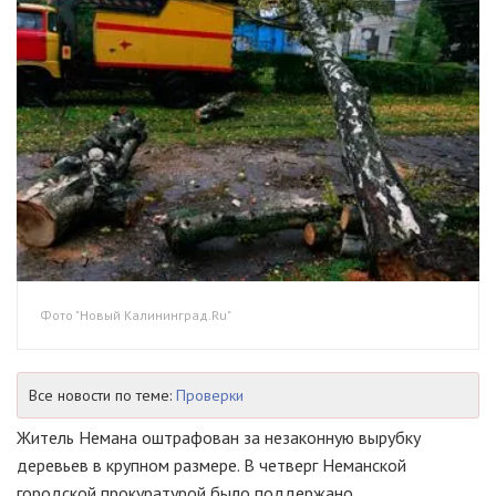
Фото "Новый Калининград.Ru"
Все новости по теме:
Проверки
Житель Немана оштрафован за незаконную вырубку
деревьев в крупном размере. В четверг Неманской
городской прокуратурой было поддержано