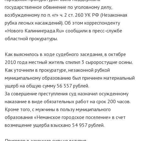
государственное обвинение по уголовному делу,
возбужденному по п. «г» ч. 2 ст. 260 УК РФ (Незаконная
рубка лесных насаждений). Об этом корреспонденту
«Нового Калининграда.Ru» сообщили в пресс-службе
областной прокуратуры.
Как выяснилось в ходе судебного заседания, в октябре
2010 года местный житель спилил 3 сыроростущие осины.
Как уточнили в прокуратуре, незаконной рубкой
муниципальному образованию был причинен материальный
ущерб на общую сумму 56 557 рублей.
За совершение преступления суд назначил осужденному
наказание в виде обязательных работ на срок 200 часов.
Кроме того, с мужчины в пользу муниципального
образования «Неманское городское поселение» в счет
возмещение ущерба взыскано 54 957 рублей.
Приговор в законную силу не вступил.