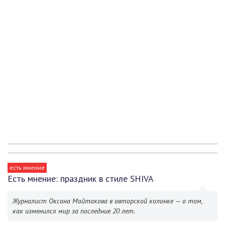
есть мнение
Есть мнение: праздник в стиле SHIVA
Журналист Оксана Майтакова в авторской колонке — о том,
как изменился мир за последние 20 лет.