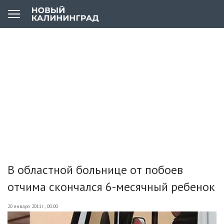
В областной больнице от побоев
отчима скончался 6-месячный ребенок
20 января 2011г., 00:00