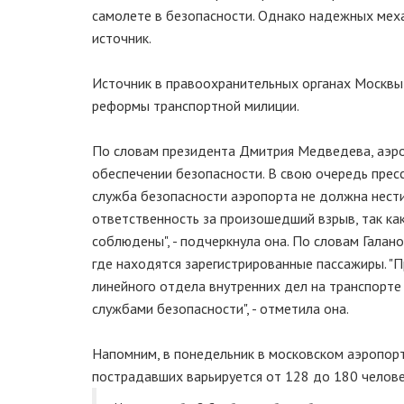
самолете в безопасности. Однако надежных меха
источник.
Источник в правоохранительных органах Москвы 
реформы транспортной милиции.
По словам президента Дмитрия Медведева, аэро
обеспечении безопасности. В свою очередь прес
служба безопасности аэропорта не должна нести
ответственность за произошедший взрыв, так ка
соблюдены", - подчеркнула она. По словам Галан
где находятся зарегистрированные пассажиры. "
линейного отдела внутренних дел на транспорте
службами безопасности", - отметила она.
Напомним, в понедельник в московском аэропорт
пострадавших варьируется от 128 до 180 челов