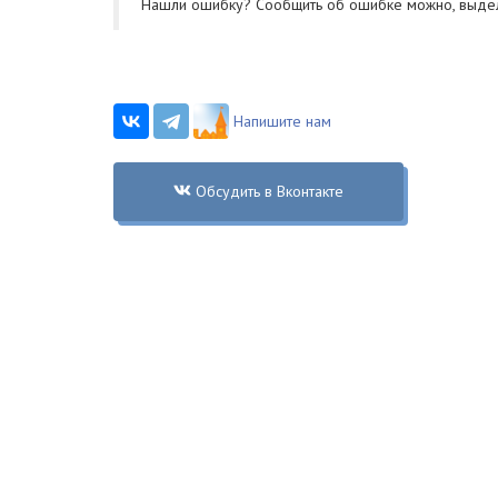
Нашли ошибку? Cообщить об ошибке можно, выде
Напишите нам
Обсудить в Вконтакте