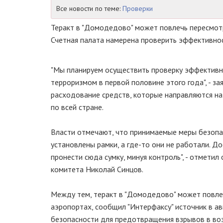
Все новости по теме:
Проверки
Теракт в "Домодедово" может повлечь пересмот
Счетная палата намерена проверить эффективнос
"Мы планируем осуществить проверку эффективн
терроризмом в первой половине этого года", - з
расходование средств, которые направляются н
по всей стране.
Власти отмечают, что принимаемые меры безопа
установлены рамки, а где-то они не работали. 
пронести сюда сумку, минуя контроль", - отмет
комитета Николай Синцов.
Между тем, теракт в "Домодедово" может повлеч
аэропортах, сообщил "Интерфаксу" источник в а
безопасности для предотвращения взрывов в воз