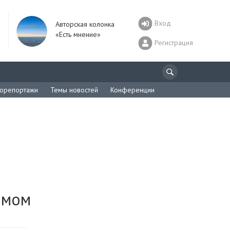
Вход
Авторская колонка
«Есть мнение»
Регистрация
орепортажи
Темы новостей
Конференции
змом