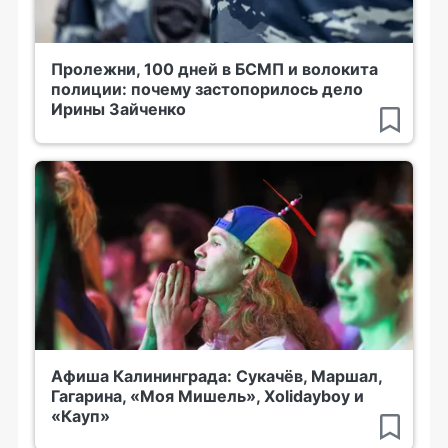
Пролежни, 100 дней в БСМП и волокита
полиции: почему застопорилось дело
Ирины Зайченко
Афиша Калининграда: Сукачёв, Маршал,
Гагарина, «Моя Мишель», Xolidayboy и
«Кауп»