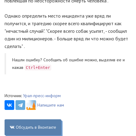
повлекшая по неосторожности смерть человека".
Однако определить место инцидента уже вряд ли
получится, и трагедию скорее всего квалифицируют как
"нечастный случай". "Скорее всего собак усыпят, - сообщил
один из милиционеров. - Больше вряд ли что можно будет
сделать" .
Нашли ошибку? Cообщить об ошибке можно, выделив ее и
нажав
Ctrl+Enter
Источник:
Урал-пресс-информ
Напишите нам
Обсудить в Вконтакте