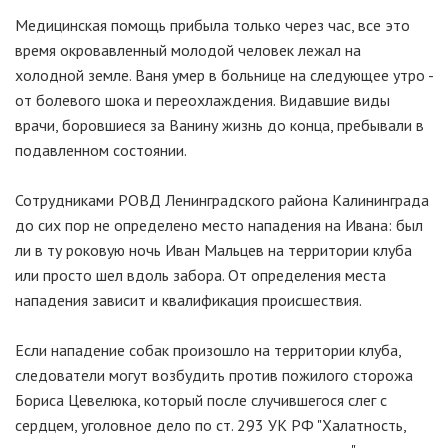
Медицинская помощь прибыла только через час, все это
время окровавленный молодой человек лежал на
холодной земле. Ваня умер в больнице на следующее утро -
от болевого шока и переохлаждения. Видавшие виды
врачи, боровшиеся за Ванину жизнь до конца, пребывали в
подавленном состоянии.
Сотрудниками РОВД Ленинградского района Калининграда
до сих пор не определено место нападения на Ивана: был
ли в ту роковую ночь Иван Мальцев на территории клуба
или просто шел вдоль забора. От определения места
нападения зависит и квалификация происшествия.
Если нападение собак произошло на территории клуба,
следователи могут возбудить против пожилого сторожа
Бориса Цевелюка, который после случившегося слег с
сердцем, уголовное дело по ст. 293 УК РФ "Халатность,