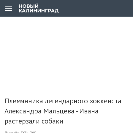
Племянника легендарного хоккеиста
Александра Мальцева - Ивана
растерзали собаки
29 декабря 2003г., 00:00