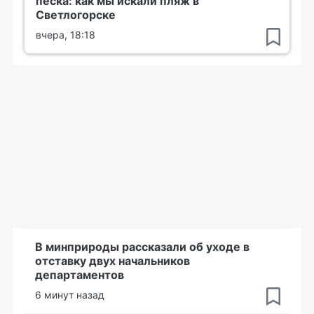
песка: как мы искали пляж в
Светлогорске
вчера, 18:18
В минприроды рассказали об уходе в
отставку двух начальников
департаментов
6 минут назад