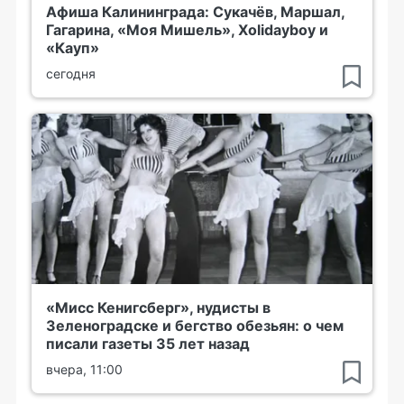
Афиша Калининграда: Сукачёв, Маршал,
Гагарина, «Моя Мишель», Xolidayboy и
«Кауп»
сегодня
«Мисс Кенигсберг», нудисты в
Зеленоградске и бегство обезьян: о чем
писали газеты 35 лет назад
вчера, 11:00