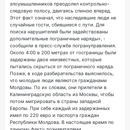
злоумышленников преодолел контрольно–
следовую полосу, двигаясь спиною вперед.
Этот факт означал, что наследившие люди не
случайные гости, сбившиеся с пути. Для
поиска нарушителей были задействованы
дополнительные пограничные наряды», -
сообщили в пресс-службе погрануправления.
Около 4:00 в 200 метрах от госграницы были
задержаны двое неизвестных, которые
пытались скрыться от пограничного наряда.
Позже, в ходе разбирательства выяснилось,
что молодые люди являются гражданами
Молдовы. По их словам, они прилетели в
Калининградскую область из Москвы, чтобы
потом мигрировать в страны западной
Европы. При себе каждый из задержанных
имел по 220 евро и паспорта граждан
Республики Молдова. В настоящее время по
данному факту дознавателями