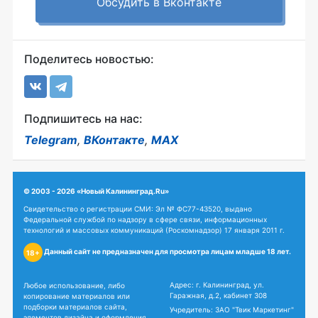
Обсудить в Вконтакте
Поделитесь новостью:
Подпишитесь на нас:
Telegram
,
ВКонтакте
,
MAX
© 2003 - 2026 «Новый Калининград.Ru»
Свидетельство о регистрации СМИ: Эл № ФС77-43520, выдано
Федеральной службой по надзору в сфере связи, информационных
технологий и массовых коммуникаций (Роскомнадзор) 17 января 2011 г.
Данный сайт не предназначен для просмотра лицам младше 18 лет.
18+
Адрес: г. Калининград, ул.
Любое использование, либо
Гаражная, д.2, кабинет 308
копирование материалов или
подборки материалов сайта,
Учредитель: ЗАО "Твик Маркетинг"
элементов дизайна и оформления