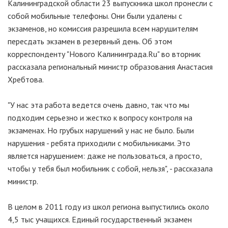
Калининградской области 23 выпускника школ пронесли с
собой мобильные телефоны. Они были удалены с
экзаменов, но комиссия разрешила всем нарушителям
пересдать экзамен в резервный день. Об этом
корреспонденту "Нового Калининграда.Ru" во вторник
рассказала региональный министр образования Анастасия
Хребтова.
"У нас эта работа ведется очень давно, так что мы
подходим серьезно и жестко к вопросу контроля на
экзаменах. Но грубых нарушений у нас не было. Были
нарушения - ребята приходили с мобильниками. Это
является нарушением: даже не пользоваться, а просто,
чтобы у тебя был мобильник с собой, нельзя", - рассказала
министр.
В целом в 2011 году из школ региона выпустились около
4,5 тыс учащихся. Единый государственный экзамен