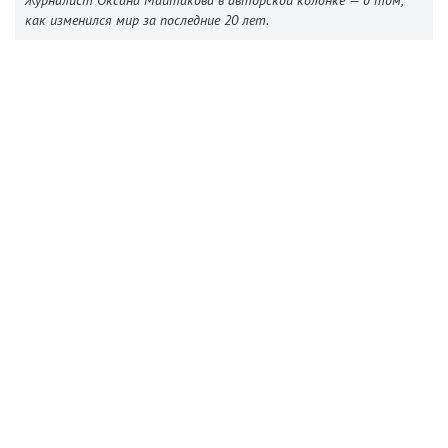
Журналист Оксана Майтакова в авторской колонке — о том,
как изменился мир за последние 20 лет.