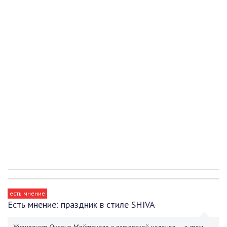
есть мнение
Есть мнение: праздник в стиле SHIVA