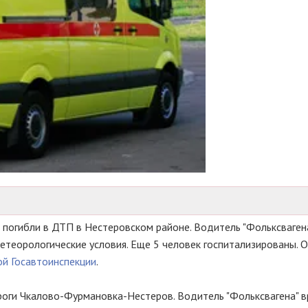
, погибли в ДТП в Нестеровском районе. Водитель "Фольксвагена
 метеорологические условия. Еще 5 человек госпитализированы. 
й Госавтоинспекции
.
оги Чкалово-Фурмановка-Нестеров. Водитель "Фольксвагена" в