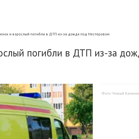
бенок и взрослый погибли в ДТП из-за дождя под Нестеровом
ослый погибли в ДТП из-за дож
Фото "Новый Калини