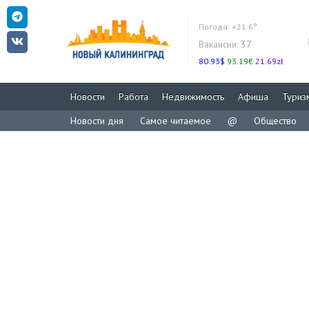
Погода:
+21.6°
Вакансии:
37
80.93$
93.19€
21.69zł
Новости
Работа
Недвижимость
Афиша
Туриз
Новости дня
Самое читаемое
@
Общество