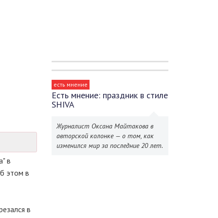
есть мнение
Есть мнение: праздник в стиле
SHIVA
Журналист Оксана Майтакова в
авторской колонке — о том, как
изменился мир за последние 20 лет.
" в
Об этом в
резался в