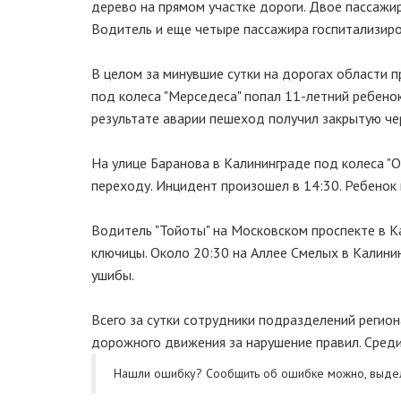
дерево на прямом участке дороги. Двое пассажир
Водитель и еще четыре пассажира госпитализир
В целом за минувшие сутки на дорогах области 
под колеса "Мерседеса" попал 11-летний ребенок
результате аварии пешеход получил закрытую че
На улице Баранова в Калининграде под колеса "
переходу. Инцидент произошел в 14:30. Ребенок
Водитель "Тойоты" на Московском проспекте в К
ключицы. Около 20:30 на Аллее Смелых в Калинин
ушибы.
Всего за сутки сотрудники подразделений регио
дорожного движения за нарушение правил. Среди
Нашли ошибку? Cообщить об ошибке можно, выде