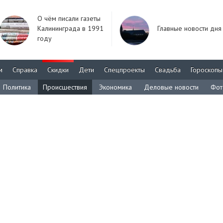
О чём писали газеты
Калининграда в 1991
Главные новости дня
году
м
Справка
Скидки
Дети
Спецпроекты
Свадьба
Гороскопы
Политика
Происшествия
Экономика
Деловые новости
Фот