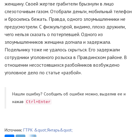
женщину. Своей жертве грабители брызнули в лицо
слезоточивым газом. Отобрали деньги, мобильный телефон
и бросились бежать. Правда, одного злоумышленники не
предусмотрели. С физкультурой, видимо, плохо дружили,
чего нельзя сказать о потерпевшей. Одного из
злоумышленников женщина догнала и задержала.
Подельнику тоже не удалось скрыться. Его задержали
сотрудники уголовного розыска в Правдинском районе. В
отношении несостоявшихся разбойников возбуждено
уголовное дело по статье «разбой».
Нашли ошибку? Cообщить об ошибке можно, выделив ее и
нажав
Ctrl+Enter
Источник:
ГТРК &quot;Янтарь&quot;