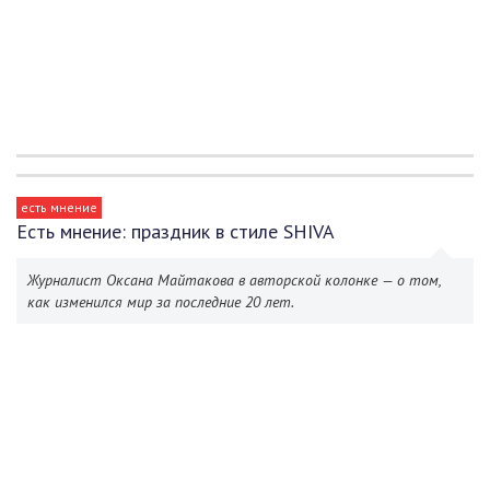
есть мнение
Есть мнение: праздник в стиле SHIVA
Журналист Оксана Майтакова в авторской колонке — о том,
как изменился мир за последние 20 лет.