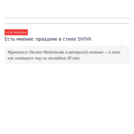
есть мнение
Есть мнение: праздник в стиле SHIVA
Журналист Оксана Майтакова в авторской колонке — о том,
как изменился мир за последние 20 лет.