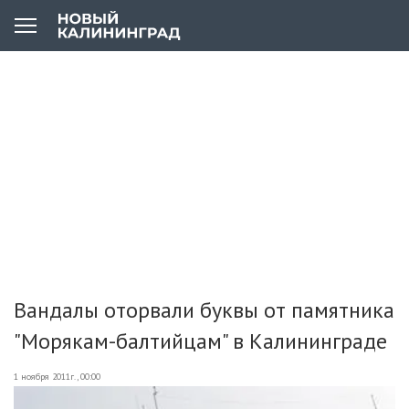
Вандалы оторвали буквы от памятника
"Морякам-балтийцам" в Калининграде
1 ноября 2011г., 00:00