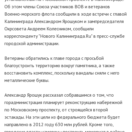
Об этом члены Союза участников ВОВ и ветеранов
Военно-морского флота сообщили в ходе встречи с главой
Калининграда Александром Ярошуком и зампредседателя
Окрсовета Андреем Колесником, сообщили
корреспонденту "Нового Калининграда.Ru" в пресс-службе
городской администрации.
Ветераны обратились к главе города с просьбой
благоустроить территорию вокруг памятника, а также
восстановить комплекс, поскольку вандалы сняли с него
металлические буквы.
Александр Ярошук рассказал собравшимся о том, что
горадминистрация планирует реконструкцию набережной
по Московскому проспекту, от строящейся второй
эстакады. На эти цели из федерального бюджета будет
направлено в 2012 году 630 млн рублей. Кроме того,
городские власти намерены построить мемориал в районе