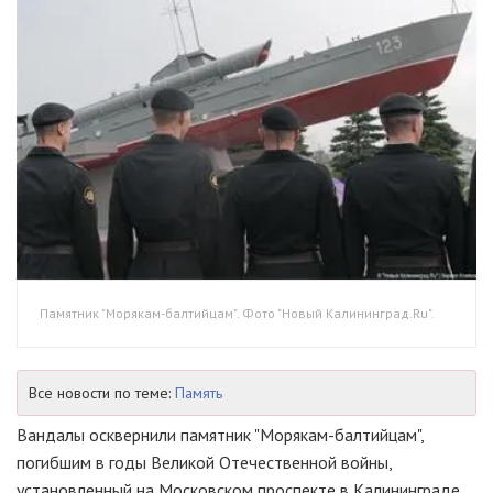
Памятник "Морякам-балтийцам". Фото "Новый Калининград.Ru".
Все новости по теме:
Память
Вандалы осквернили памятник "Морякам-балтийцам",
погибшим в годы Великой Отечественной войны,
установленный на Московском проспекте в Калининграде.