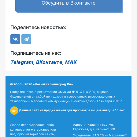
Обсудить в Вконтакте
Поделитесь новостью:
Подпишитесь на нас:
Telegram
,
ВКонтакте
,
MAX
© 2003 - 2026 «Новый Калининград.Ru»
Свидетельство о регистрации СМИ: Эл № ФС77-43520, выдано
Федеральной службой по надзору в сфере связи, информационных
технологий и массовых коммуникаций (Роскомнадзор) 17 января 2011 г.
Данный сайт не предназначен для просмотра лицам младше 18 лет.
18+
Адрес: г. Калининград, ул.
Любое использование, либо
Гаражная, д.2, кабинет 308
копирование материалов или
подборки материалов сайта,
Учредитель: ЗАО "Твик Маркетинг"