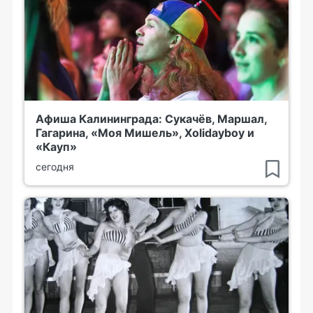
Афиша Калининграда: Сукачёв, Маршал,
Гагарина, «Моя Мишель», Xolidayboy и
«Кауп»
сегодня