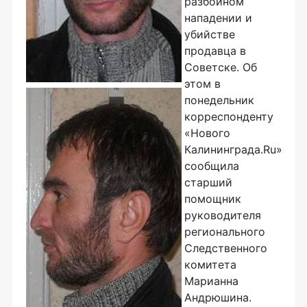
разбойном
нападении и
убийстве
продавца в
Советске. Об
этом в
понедельник
корреспонденту
«Нового
Калининграда.Ru»
сообщила
старший
помощник
руководителя
регионального
Следственного
комитета
Марианна
Андрюшина.