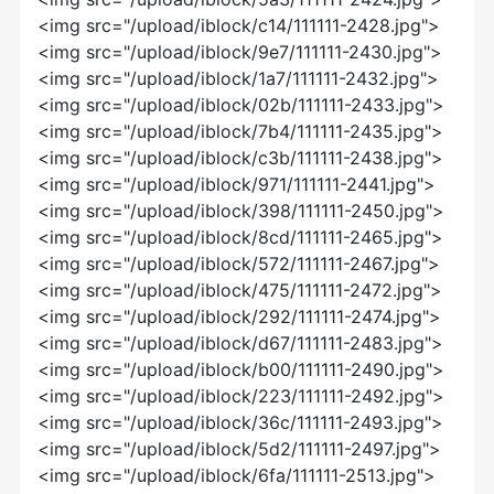
<img src="/upload/iblock/c14/111111-2428.jpg">
<img src="/upload/iblock/9e7/111111-2430.jpg">
<img src="/upload/iblock/1a7/111111-2432.jpg">
<img src="/upload/iblock/02b/111111-2433.jpg">
<img src="/upload/iblock/7b4/111111-2435.jpg">
<img src="/upload/iblock/c3b/111111-2438.jpg">
<img src="/upload/iblock/971/111111-2441.jpg">
<img src="/upload/iblock/398/111111-2450.jpg">
<img src="/upload/iblock/8cd/111111-2465.jpg">
<img src="/upload/iblock/572/111111-2467.jpg">
<img src="/upload/iblock/475/111111-2472.jpg">
<img src="/upload/iblock/292/111111-2474.jpg">
<img src="/upload/iblock/d67/111111-2483.jpg">
<img src="/upload/iblock/b00/111111-2490.jpg">
<img src="/upload/iblock/223/111111-2492.jpg">
<img src="/upload/iblock/36c/111111-2493.jpg">
<img src="/upload/iblock/5d2/111111-2497.jpg">
<img src="/upload/iblock/6fa/111111-2513.jpg">