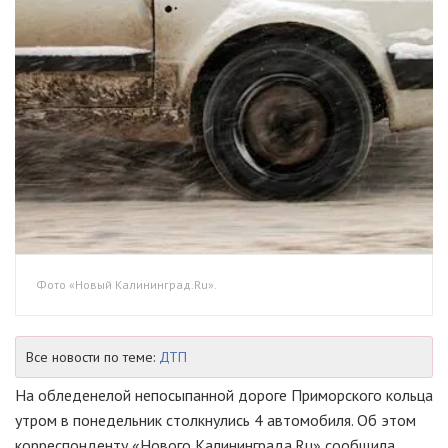
Фото «Новый Калининград.Ru».
Все новости по теме:
ДТП
На обледенелой непосыпанной дороге Приморского кольца
утром в понедельник столкнулись 4 автомобиля. Об этом
корреспонденту «Нового Калининграда.Ru» сообщила