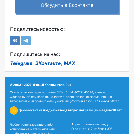
Обсудить в Вконтакте
Поделитесь новостью:
Подпишитесь на нас:
Telegram
,
ВКонтакте
,
MAX
© 2003 - 2026 «Новый Калининград.Ru»
Свидетельство о регистрации СМИ: Эл № ФС77-43520, выдано
Федеральной службой по надзору в сфере связи, информационных
технологий и массовых коммуникаций (Роскомнадзор) 17 января 2011 г.
Данный сайт не предназначен для просмотра лицам младше 18 лет.
18+
Адрес: г. Калининград, ул.
Любое использование, либо
Гаражная, д.2, кабинет 308
копирование материалов или
подборки материалов сайта,