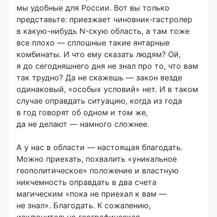
мы удобные для России. Вот вы только
представьте: приезжает
чиновник-гастролер
в
какую-нибудь
N-скую
область, а там тоже
все плохо — сплошные такие янтарные
комбинаты. И что ему сказать людям? Ой,
я до сегодняшнего дня не знал про то, что вам
так трудно? Да не скажешь — закон везде
одинаковый, «особых условий» нет. И в таком
случае оправдать ситуацию, когда из года
в год говорят об одном и том же,
да не делают — намного сложнее.
А у нас в области — настоящая благодать.
Можно приехать, похвалить «уникальное
геополитическое» положение и властную
никчемность оправдать в два счета
магическим «пока не приехал к вам —
не знал». Благодать. К сожалению,