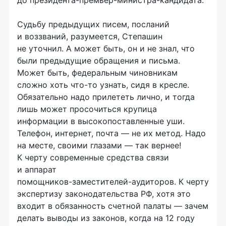
до президента-
премьер-министра-кандидата
.
Судьбу предыдущих писем, посланий
и воззваний, разумеется, Степашин
не уточнил. А может быть, он и не знал, что
были предыдущие обращения и письма.
Может быть, федеральным чиновникам
сложно хоть
что-то
узнать, сидя в кресле.
Обязательно надо прилететь лично, и тогда
лишь может просочиться крупица
информации в высокопоставленные уши.
Телефон, интернет, почта — не их метод. Надо
на месте, своими глазами — так вернее!
К черту современные средства связи
и аппарат
помощников-заместителей-аудиторов
. К черту
экспертизу законодательства РФ, хотя это
входит в обязанность счетной палаты — зачем
делать выводы из законов, когда на 12 году