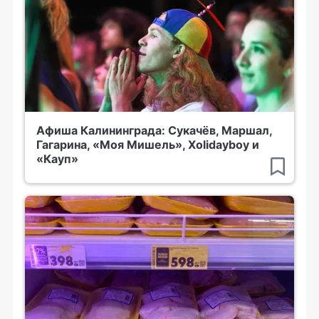
Афиша Калининграда: Сукачёв, Маршал,
Гагарина, «Моя Мишель», Xolidayboy и
«Кауп»