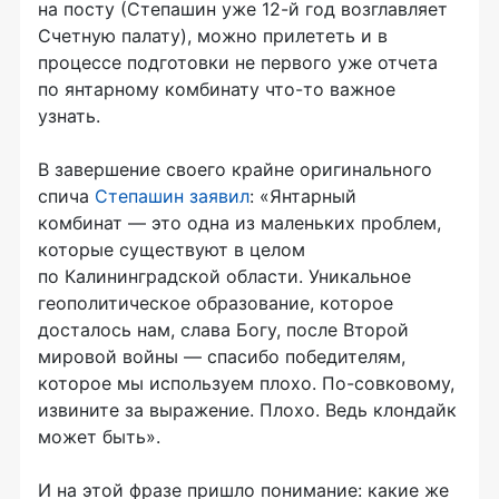
на посту (Степашин уже
12-й
год возглавляет
Счетную палату), можно прилететь и в
процессе подготовки не первого уже отчета
по янтарному комбинату
что-то
важное
узнать.
В завершение своего крайне оригинального
спича
Степашин заявил
: «Янтарный
комбинат — это одна из маленьких проблем,
которые существуют в целом
по Калининградской области. Уникальное
геополитическое образование, которое
досталось нам, слава Богу, после Второй
мировой войны — спасибо победителям,
которое мы используем плохо.
По-совковому
,
извините за выражение. Плохо. Ведь клондайк
может быть».
И на этой фразе пришло понимание: какие же