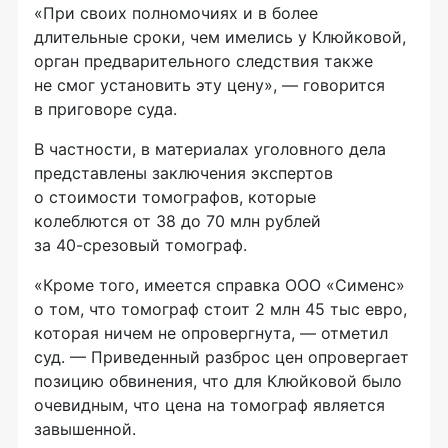
«При своих полномочиях и в более
длительные сроки, чем имелись у Клюйковой,
орган предварительного следствия также
не смог установить эту цену», — говорится
в приговоре суда.
В частности, в материалах уголовного дела
представлены заключения экспертов
о стоимости томографов, которые
колеблются от 38 до 70 млн рублей
за
40-срезовый
томограф.
«Кроме того, имеется справка
ООО «Сименс»
о том, что томограф стоит 2 млн 45 тыс евро,
которая ничем не опровергнута, — отметил
суд. — Приведенный разброс цен опровергает
позицию обвинения, что для Клюйковой было
очевидным, что цена на томограф является
завышенной.