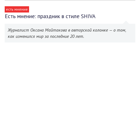
есть мнение
Есть мнение: праздник в стиле SHIVA
Журналист Оксана Майтакова в авторской колонке — о том,
как изменился мир за последние 20 лет.