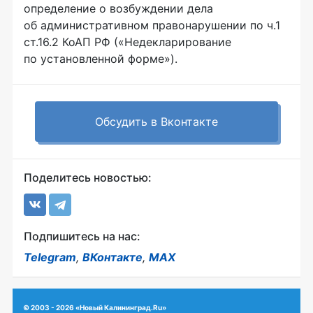
определение о возбуждении дела
об административном правонарушении по ч.1
ст.16.2 КоАП РФ («Недекларирование
по установленной форме»).
Обсудить в Вконтакте
Поделитесь новостью:
Подпишитесь на нас:
Telegram
,
ВКонтакте
,
MAX
© 2003 - 2026 «Новый Калининград.Ru»