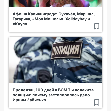
Афиша Калининграда: Сукачёв, Маршал,
Гагарина, «Моя Мишель», Xolidayboy и
«Кауп»
Пролежни, 100 дней в БСМП и волокита
полиции: почему застопорилось дело
Ирины Зайченко