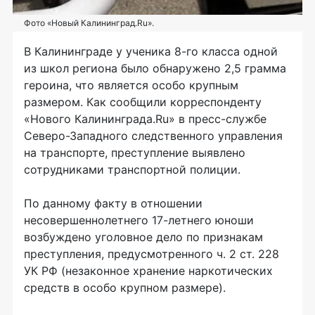
Фото «Новый Калининград.Ru».
В Калининграде у ученика
8-го
класса одной
из школ региона было обнаружено 2,5 грамма
героина, что является особо крупным
размером. Как сообщили корреспонденту
«Нового Калининграда.Ru» в
пресс-службе
Северо-Западного
следственного управления
на транспорте, преступление выявлено
сотрудниками транспортной полиции.
По данному факту в отношении
несовершеннолетнего
17-летнего
юноши
возбуждено уголовное дело по признакам
преступления, предусмотренного ч. 2 ст. 228
УК РФ (незаконное хранение наркотических
средств в особо крупном размере).