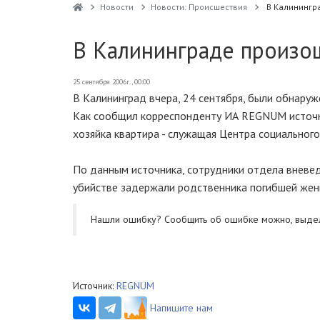
Новости
Новости: Происшествия
В Калинингр
В Калининграде произо
25 сентября 2006г., 00:00
В Калининград вчера, 24 сентября, были обнаруж
Как сообщил корреспонденту ИА REGNUM источни
хозяйка квартира - служащая Центра социального
По данным источника, сотрудники отдела вневе
убийстве задержали родственника погибшей женщ
Нашли ошибку? Cообщить об ошибке можно, выде
Источник:
REGNUM
Напишите нам