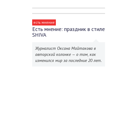
есть мнение
Есть мнение: праздник в стиле
SHIVA
Журналист Оксана Майтакова в
авторской колонке — о том, как
изменился мир за последние 20 лет.