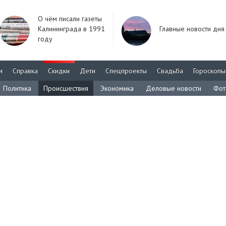
О чём писали газеты
Калининграда в 1991
Главные новости дня
году
м
Справка
Скидки
Дети
Спецпроекты
Свадьба
Гороскопы
Политика
Происшествия
Экономика
Деловые новости
Фот