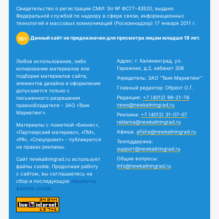
Свидетельство о регистрации СМИ: Эл № ФС77-43520, выдано
Федеральной службой по надзору в сфере связи, информационных
технологий и массовых коммуникаций (Роскомнадзор) 17 января 2011 г.
Данный сайт не предназначен для просмотра лицам младше 18 лет.
18+
Адрес: г. Калининград, ул.
Любое использование, либо
Гаражная, д.2, кабинет 308
копирование материалов или
подборки материалов сайта,
Учредитель: ЗАО "Твик Маркетинг"
элементов дизайна и оформления
Главный редактор: Обрехт О.Г.
допускается только с
Редакция:
+7 (4012) 99-21-76
письменного разрешения
news@newkaliningrad.ru
правообладателя - ЗАО «Твик
Маркетинг».
Реклама:
+7 (4012) 31-07-07
reklama@newkaliningrad.ru
Материалы с пометкой «Бизнес»,
Афиша:
afisha@newkaliningrad.ru
«Партнерский материал», «ПМ»,
«PR», «Спецпроект» - публикуются
Техподдержка:
на правах рекламы.
support@newkaliningrad.ru
Общие вопросы:
Сайт newkaliningrad.ru использует
info@newkaliningrad.ru
файлы cookie. Продолжая работу
с сайтом, вы соглашаетесь на
сбор и последующую
обработку
файлов cookie.