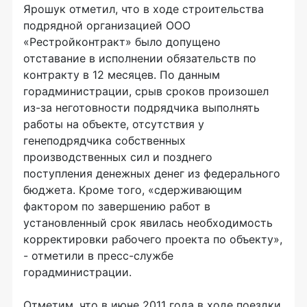
Ярошук отметил, что в ходе строительства
подрядной организацией ООО
«Рестройконтракт» было допущено
отставание в исполнении обязательств по
контракту в 12 месяцев. По данным
горадминистрации, срыв сроков произошел
из-за неготовности подрядчика выполнять
работы на объекте, отсутствия у
генеподрядчика собственных
производственных сил и позднего
поступления денежных денег из федерального
бюджета. Кроме того, «сдерживающим
фактором по завершению работ в
установленный срок явилась необходимость
корректировки рабочего проекта по объекту»,
- отметили в пресс-службе
горадминистрации.
Отметим, что в июне 2011 года в ходе поездки