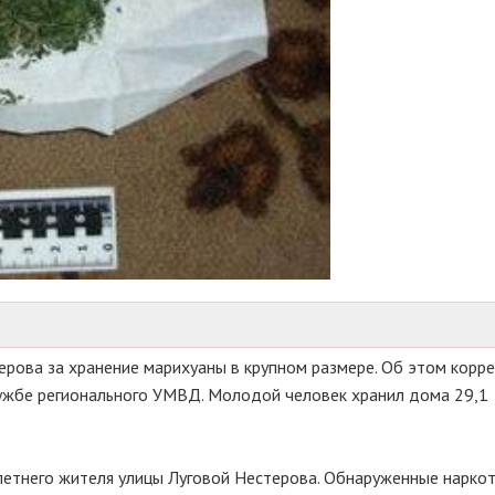
рова за хранение марихуаны в крупном размере. Об этом корр
ужбе
регионального УМВД. Молодой человек хранил дома 29,1
летнего
жителя улицы Луговой Нестерова. Обнаруженные нарко