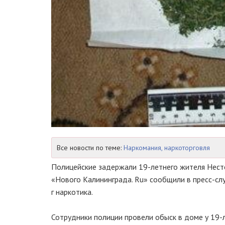
Все новости по теме:
Наркомания, наркоторговля
Полицейские задержали
19-летнего
жителя Несте
«Нового Калининграда. Ru» сообщили в
пресс-сл
г наркотика.
Сотрудники полиции провели обыск в доме у
19-