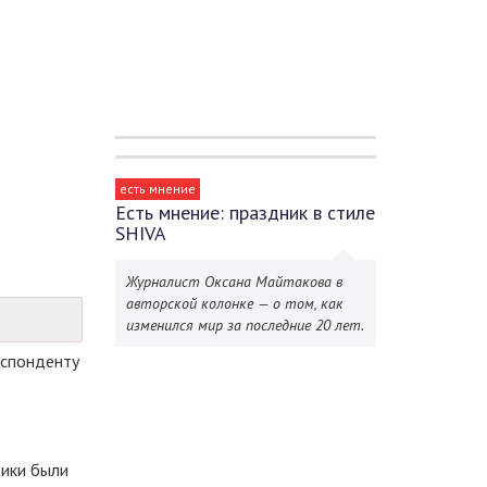
есть мнение
Есть мнение: праздник в стиле
SHIVA
Журналист Оксана Майтакова в
авторской колонке — о том, как
изменился мир за последние 20 лет.
еспонденту
тики были