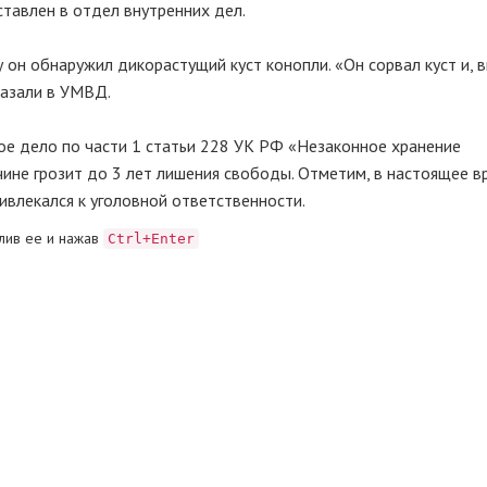
ставлен в отдел внутренних дел.
 он обнаружил дикорастущий куст конопли. «Он сорвал куст и, 
казали в УМВД.
е дело по части 1 статьи 228 УК РФ «Незаконное хранение
чине грозит до 3 лет лишения свободы. Отметим, в настоящее в
ивлекался к уголовной ответственности.
лив ее и нажав
Ctrl+Enter