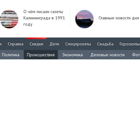
О чём писали газеты
Калининграда в 1991
Главные новости дня
году
м
Справка
Скидки
Дети
Спецпроекты
Свадьба
Гороскопы
Политика
Происшествия
Экономика
Деловые новости
Фот