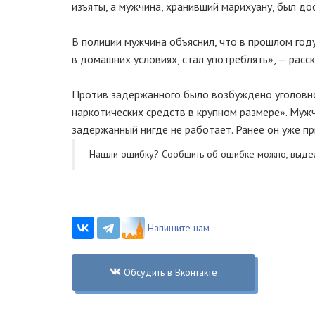
изъяты, а мужчина, хранивший марихуану, был до
В полиции мужчина объяснил, что в прошлом году
в домашних условиях, стал употреблять», — расс
Против задержанного было возбуждено уголовно
наркотических средств в крупном размере». Муж
задержанный нигде не работает. Ранее он уже пр
Нашли ошибку? Cообщить об ошибке можно, выде
Напишите нам
Обсудить в Вконтакте