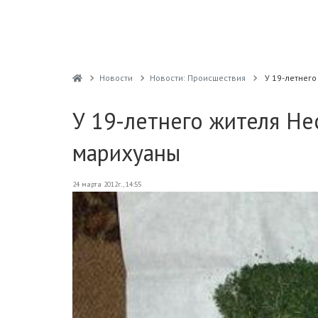
Новости
Новости: Происшествия
У 19-летнего
У 19-летнего жителя Не
марихуаны
24 марта 2012г., 14:55