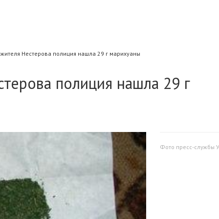
 жителя Нестерова полиция нашла 29 г марихуаны
стерова полиция нашла 29 г
Фото пресс-службы 