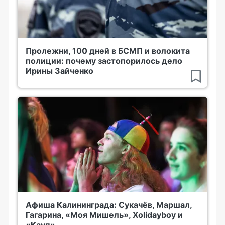
Пролежни, 100 дней в БСМП и волокита
полиции: почему застопорилось дело
Ирины Зайченко
Афиша Калининграда: Сукачёв, Маршал,
Гагарина, «Моя Мишель», Xolidayboy и