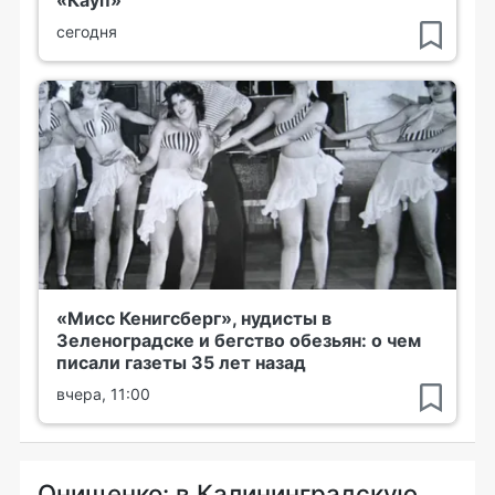
«Кауп»
сегодня
«Мисс Кенигсберг», нудисты в
Зеленоградске и бегство обезьян: о чем
писали газеты 35 лет назад
вчера, 11:00
Онищенко: в Калининградскую