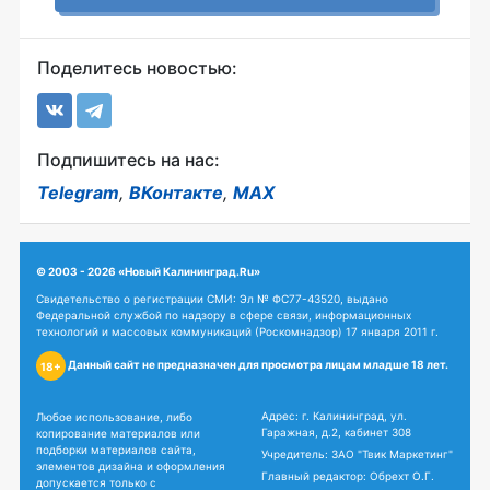
Поделитесь новостью:
Подпишитесь на нас:
Telegram
,
ВКонтакте
,
MAX
© 2003 - 2026 «Новый Калининград.Ru»
Свидетельство о регистрации СМИ: Эл № ФС77-43520, выдано
Федеральной службой по надзору в сфере связи, информационных
технологий и массовых коммуникаций (Роскомнадзор) 17 января 2011 г.
Данный сайт не предназначен для просмотра лицам младше 18 лет.
18+
Адрес: г. Калининград, ул.
Любое использование, либо
Гаражная, д.2, кабинет 308
копирование материалов или
подборки материалов сайта,
Учредитель: ЗАО "Твик Маркетинг"
элементов дизайна и оформления
Главный редактор: Обрехт О.Г.
допускается только с