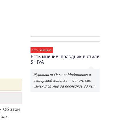
есть мнение
Есть мнение: праздник в стиле
SHIVA
Журналист Оксана Майтакова в
авторской колонке — о том, как
изменился мир за последние 20 лет.
и. Об этом
бак,