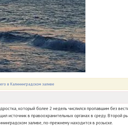
его в Калининградском заливе
дростка, который более 2 недель числился пропавшим без вест
ил источник в правоохранительных органах в среду. Второй ры
ининградском заливе, по-прежнему находится в розыске.