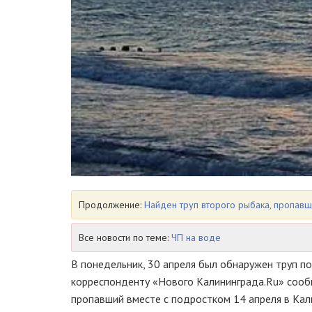
Продолжение:
Найден труп второго рыбака, пропавш
Все новости по теме:
ЧП на воде
В понедельник, 30 апреля был обнаружен труп по
корреспонденту «Нового Калининграда.Ru» сообщ
пропавший вместе с подростком 14 апреля в Кал