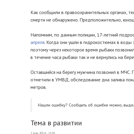
Как сообщили в правоохранительных органах, те
смерти не обнаружено. Предположительно, юноша 
Напомним, по данным полиции, 17-летний подро
апреля
. Когда они ушли в гидрокостюмах в воды з
поэтому через некоторое время рыбаки позвони
в течение часа рыбаки так и не вернулись на бере
Оставшийся на берегу мужчина позвонил в МЧС. 
отметили в УМВД, обследование дна залива показ
метров.
Нашли ошибку? Cообщить об ошибке можно, выде
Тема в развитии
2 мая 2012г., 11:05