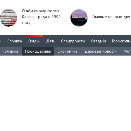
О чём писали газеты
Калининграда в 1991
Главные новости дня
году
м
Справка
Скидки
Дети
Спецпроекты
Свадьба
Гороскопы
Политика
Происшествия
Экономика
Деловые новости
Фот