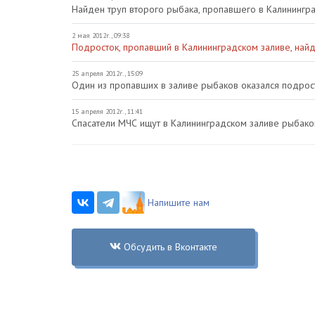
Найден труп второго рыбака, пропавшего в Калинингр
2 мая 2012г., 09:38
Подросток, пропавший в Калининградском заливе, най
25 апреля 2012г., 15:09
Один из пропавших в заливе рыбаков оказался подрос
15 апреля 2012г., 11:41
Спасатели МЧС ищут в Калининградском заливе рыбак
Напишите нам
Обсудить в Вконтакте