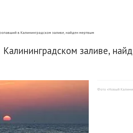
пропавший в Калининградском заливе, найден мертвым
 Калининградском заливе, най
Фото «Новый Калини