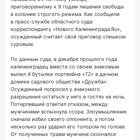
приговоренному к 9 годам лишения свободы
в колонии строгого режима. Как сообщили
в
пресс-службе
областного суда
корреспонденту «Нового Калининграда.Ru»,
осужденный считает свой приговор слишком
суровым.
По данным суда, в декабре прошлого года
калининградец вместе со своим знакомым
выпил 4 бутылки портвейна «72» в дачном
домике садового общества «Дружба».
Осужденный попросил у знакомого
разрешения остаться у него в гостях на ночь.
Потерпевший ответил отказом, между
мужчинами вспыхнула ссора. Злоумышленник
сначала избил своего оппонента, а потом
несколько раз ударил его топором по голове.
От полученных травм мужчина скончался