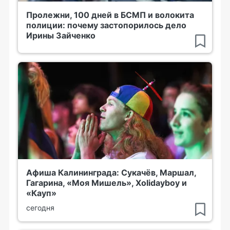
Пролежни, 100 дней в БСМП и волокита
полиции: почему застопорилось дело
Ирины Зайченко
Афиша Калининграда: Сукачёв, Маршал,
Гагарина, «Моя Мишель», Xolidayboy и
«Кауп»
сегодня