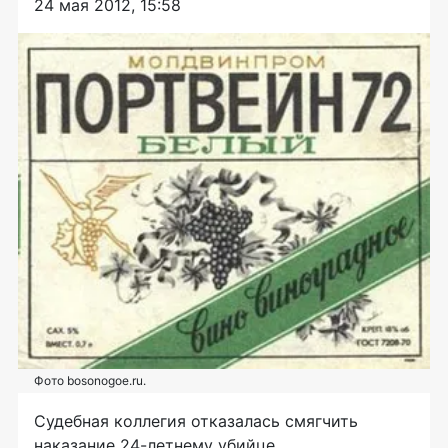
24 мая 2012, 15:58
Фото bosonogoe.ru.
Судебная коллегия отказалась смягчить
наказание
24-летнему
убийце,