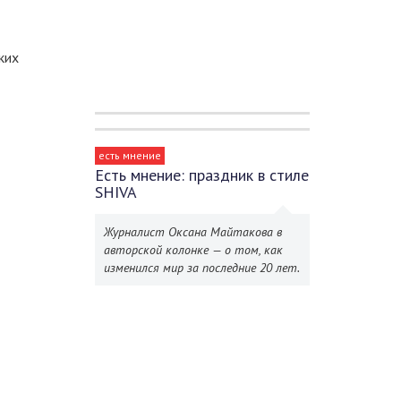
ких
есть мнение
Есть мнение: праздник в стиле
SHIVA
Журналист Оксана Майтакова в
авторской колонке — о том, как
изменился мир за последние 20 лет.