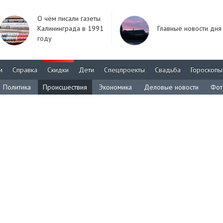
О чём писали газеты
Калининграда в 1991
Главные новости дня
году
м
Справка
Скидки
Дети
Спецпроекты
Свадьба
Гороскопы
Политика
Происшествия
Экономика
Деловые новости
Фот