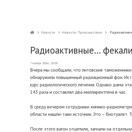
Новости
Новости: Происшествия
Радиоактивн
Радиоактивные… фекал
7 ноября 2006г., 00:00
Вчера мы сообщали, что литовские таможенники 
обнаружили повышенный радиационный фон. Исто
курс радиологического лечения. Однако дама эта
143 раза и составлял два миллирентгена в час.
В среду вечером сотрудники химико-радиометри
области нашли-таки источник. Это – биотуалет. Т
После этого вагон отцепили, загнали на отдельну