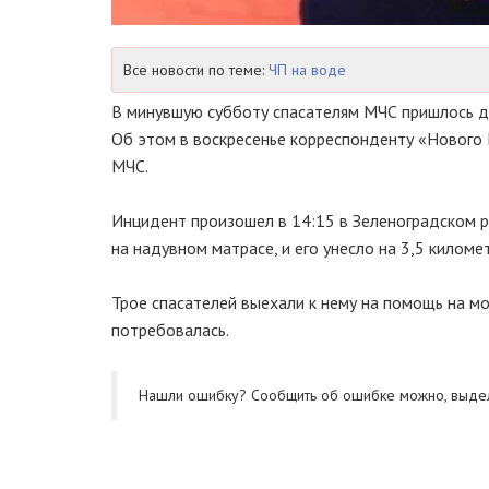
Все новости по теме:
ЧП на воде
В минувшую субботу спасателям МЧС пришлось дос
Об этом в воскресенье корреспонденту «Нового 
МЧС.
Инцидент произошел в 14:15 в Зеленоградском р
на надувном матрасе, и его унесло на 3,5 километ
Трое спасателей выехали к нему на помощь на м
потребовалась.
Нашли ошибку? Cообщить об ошибке можно, выде