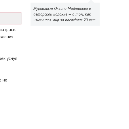
Журналист Оксана Майтакова в
авторской колонке — о том, как
изменился мир за последние 20 лет.
матрасе.
авления
ек уснул
ю не