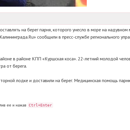
тавлять на берег парня, которого унесло в море на надувном 
Калининграда.Ru» сообщили в пресс-службе регионального упр
айоне в районе КПП «Куршская коса». 22-летний молодой челов
ра от берега.
оторной лодке и доставили на берег. Медицинская помощь парн
лив ее и нажав
Ctrl+Enter