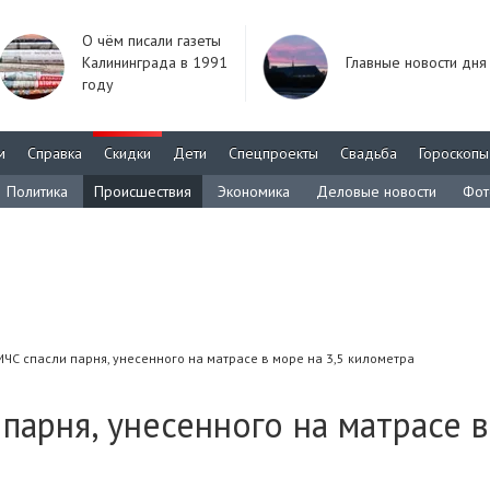
О чём писали газеты
Калининграда в 1991
Главные новости дня
году
м
Справка
Скидки
Дети
Спецпроекты
Свадьба
Гороскопы
Политика
Происшествия
Экономика
Деловые новости
Фот
ЧС спасли парня, унесенного на матрасе в море на 3,5 километра
парня, унесенного на матрасе в