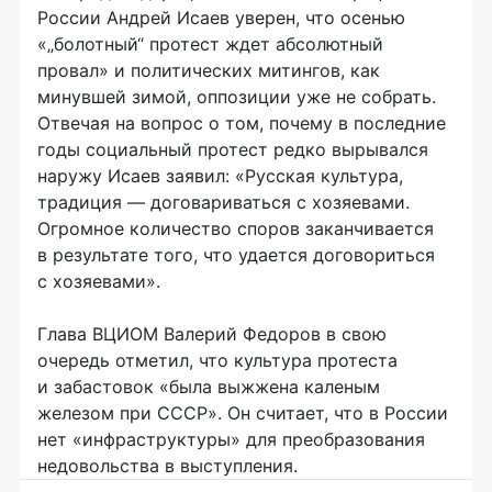
России Андрей Исаев уверен, что осенью
«„болотный“ протест ждет абсолютный
провал» и политических митингов, как
минувшей зимой, оппозиции уже не собрать.
Отвечая на вопрос о том, почему в последние
годы социальный протест редко вырывался
наружу Исаев заявил: «Русская культура,
традиция — договариваться с хозяевами.
Огромное количество споров заканчивается
в результате того, что удается договориться
с хозяевами».
Глава ВЦИОМ Валерий Федоров в свою
очередь отметил, что культура протеста
и забастовок «была выжжена каленым
железом при СССР». Он считает, что в России
нет «инфраструктуры» для преобразования
недовольства в выступления.