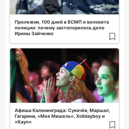
Пролежни, 100 дней в БСМП и волокита
полиции: почему застопорилось дело
Ирины Зайченко
Афиша Калининграда: Сукачёв, Маршал,
Гагарина, «Моя Мишель», Xolidayboy и
«Кауп»