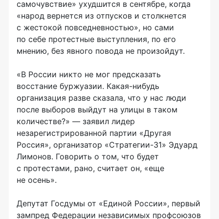
самочувствие» ухудшится в сентябре, когда
«народ вернется из отпусков и столкнется
с жестокой повседневностью», но сами
по себе протестные выступления, по его
мнению, без явного повода не произойдут.
«В России никто не мог предсказать
восстание буржуазии. Какая-нибудь
организация разве сказала, что у нас люди
после выборов выйдут на улицы в таком
количестве?» — заявил лидер
незарегистрированной партии «Другая
Россия», организатор «Стратегии-31» Эдуард
Лимонов. Говорить о том, что будет
с протестами, рано, считает он, «еще
не осень».
Депутат Госдумы от «Единой России», первый
зампред Федерации независимых профсоюзов