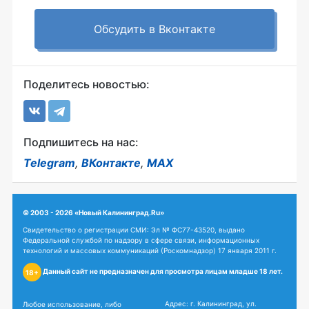
Обсудить в Вконтакте
Поделитесь новостью:
Подпишитесь на нас:
Telegram
,
ВКонтакте
,
MAX
© 2003 - 2026 «Новый Калининград.Ru»
Свидетельство о регистрации СМИ: Эл № ФС77-43520, выдано
Федеральной службой по надзору в сфере связи, информационных
технологий и массовых коммуникаций (Роскомнадзор) 17 января 2011 г.
Данный сайт не предназначен для просмотра лицам младше 18 лет.
18+
Адрес: г. Калининград, ул.
Любое использование, либо