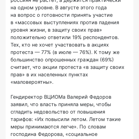
россиян не растет, а держится практически
на одном уровне. В августе этого года
на вопрос о готовности принять участие
в «массовых выступлениях против падения
уровня жизни, в защиту своих прав»
положительно ответили 19% респондентов.
Тех, кто не хочет участвовать в акциях
протеста — 77% (в июле — 76%). К тому же
большинство опрошенных граждан (69%)
считает, что акции протеста «в защиту своих
прав» в их населенных пунктах
«маловероятны».
Гендиректор ВЦИОМа Валерий Федоров
заявил, что власть приняла меры, чтобы
сгладить недовольство от повышения
тарифов: «Их повысили летом. Летом такие
меры принимаются легче». По словам
господина Федорова, «социальное